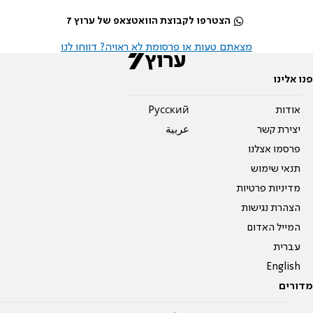
הצטרפו לקבוצת הוואטצאפ של ערוץ 7
מצאתם טעות או פרסומת לא ראויה? דווחו לנו
פנו אלינו
אודות
Pусский
יצירת קשר
عربية
פרסמו אצלנו
תנאי שימוש
מדיניות פרטיות
הצהרת נגישות
המייל האדום
עברית
English
מדורים