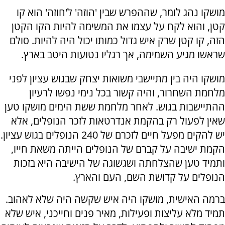
מושקו נהג לומר, שההפרש שבין 'הוזה' ל'חוזה' הוא קו
קטן, והוא לקח על עצמו את המשימה להיות הקו הקטן
הזה, קו קטן שרק איש גדול כמותו יכול היה להיות. סולם
שראשו מגיע השמימה, אך רגליו נטועות היטב בארץ.
מושקו היה בין מתיישבי משואות יצחק שבגוש עציון לפני
מלחמת השחרור, והיה קשור בכל נימי נפשו לרעיון
ההתיישבות בגוש. לאחר מלחמת ששת הימים מושקו טען
שאין לפעול רק בהקמת אנדרטאות לזכר הנופלים, אלא
יש להקים מפעל חיים לזכרם של 240 הנופלים בגוש עציון.
הקמת ישיבה על קברם של הנופלים הייתה משאת חייו,
ותמיד טען שהצלחתה ושגשוגה של הישיבה היא בזכות
הנופלים על קדושת השם, העם והארץ.
ברמה האישית, מושקו היה איש שקשה היה שלא לאהוב.
תמיד מלא עליצות ופעילות, מאיר פנים וחייכני, איש שלא