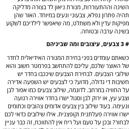
השינה וההתעוררות, מנורת ניאון לד בצורה מדליקה
תהיה פתרון נפלא, צבעוני ונעים במיוחד. האור שהן
מפיקות עדין ולא משתלט, מה שיאפשר לילדיכם לשקוע
בשינה ערבה ובטוחה.
# 3 צבעים, עיצובים ומה שביניהם
כשאתם עומדים בפני בחירת המנורה האידיאלית לחדר
של האוצר שלכם, עליכם להתחשב בפרמטר חשוב והוא
שילובי הצבעים. לבחירת הצבעים שיככבו בחדר יש
חשיבות די גדולה, מדוע? כי לצבעים יש השפעה אדירה
על החוויה במרחב. לדוגמה, שילוב צבעים כמו אפור לבן
וצבע עץ, או ירוק לבן וסגול ישרו בחדר אווירה רגועה
ונעימה. בעוד שילוב בין צבעים אדומים צהובים וכתומים
ישרו אווירה פעלתנית וקופצנית. אילו שילובים כדאי לכם
לבחור? ובכן על טעם ועל ריח אין להתווכח, זה כבר עניין