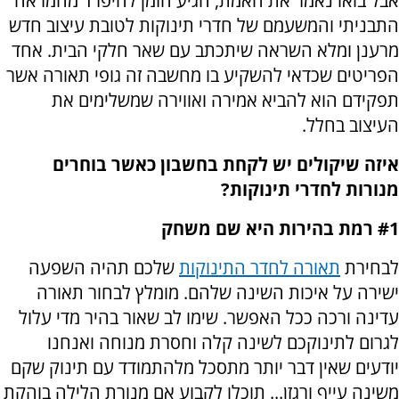
אבל בואו נאמר את האמת, הגיע הזמן להיפרד מהמראה
התבניתי והמשעמם של חדרי תינוקות לטובת עיצוב חדש
מרענן ומלא השראה שיתכתב עם שאר חלקי הבית. אחד
הפריטים שכדאי להשקיע בו מחשבה זה גופי תאורה אשר
תפקידם הוא להביא אמירה ואווירה שמשלימים את
העיצוב בחלל.
איזה שיקולים יש לקחת בחשבון כאשר בוחרים
מנורות לחדרי תינוקות?
#1 רמת בהירות היא שם משחק
לבחירת
תאורה לחדר התינוקות
שלכם תהיה השפעה
ישירה על איכות השינה שלהם. מומלץ לבחור תאורה
עדינה ורכה ככל האפשר. שימו לב שאור בהיר מדי עלול
לגרום לתינוקכם לשינה קלה וחסרת מנוחה ואנחנו
יודעים שאין דבר יותר מתסכל מלהתמודד עם תינוק שקם
משינה עייף ורגזן... תוכלו לקבוע אם מנורת הלילה בוהקת