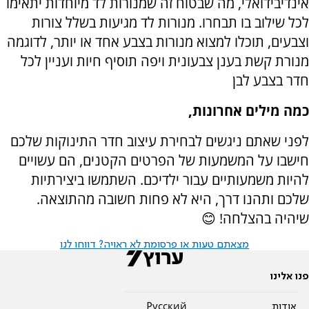
אינדיבידואלי, מה שבטוח זה שמנורות לד מיוחדות יתאימו
לכל שילוב בו תבחרו. מנורות לד מגיעות בשלל צורות
וצבעים, תוכלו למצוא מנורות בצבע אחד או יותר, לדוגמה
מנורת קשת בענן צבעונית ויפה תוסיף חיות ועניין לכל
חדר בצבע לבן
כמה מילים אחרונות,
לפני שאתם ניגשים לבחירת עיצוב חדר התינוקות שלכם
חישבו על המשמעות של הפרטים הקטנים, הם עשויים
להיות משמעותיים עבור ילדיכם. השתמשו ביצירתיות
שלכם ותהנו דרך, היא לא פחות חשובה מהתוצאה.
שיהיה בהצלחה! 😊
מצאתם טעות או פרסומת לא ראויה? דווחו לנו
פנו אלינו
אודות
Pусский