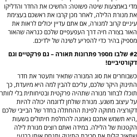
מדי באמצעות שיטה פשוטה: החשיכו את החדר והדליקו
את מנורת הלילה, לאחר מכן קרבו את ראשכם בעצימת
עיניים קרוב למנורה, אם אתם עדיין יכולים לראות את
האור בצורה חיה דרך העפעפיים שלכם כנראה שהאור
מספיק בהיר כדי להפריע לשינה של ילדיכם.
#2 שלבו מספר פתרונות תאורה – גם פרקטיים וגם
דקורטיביים!
כשבוחרים את סוג המנורה שתאיר ותעטר את חדר
התינוק היקר שלכם, עליכם להבין למה היא מיועדת, כך
תוכלו לבחור מנורה שתהיה פרקטית ובטיחותית בלי לוותר
על עיצוב משגע. מנורת שולחן לדוגמה יכולה להיות
דקורציה מתוקה לפינת ההחתלה בחדר של הבייבי שלכם
,היא תשמש אתכם נאמנה להחלפת חיתולים בשעות
הקטנות של הלילה. במידה ואתם רוצים מנורת לילה
שתאיר קלות את סביבת התינוק ותנחם אותו ברגעי