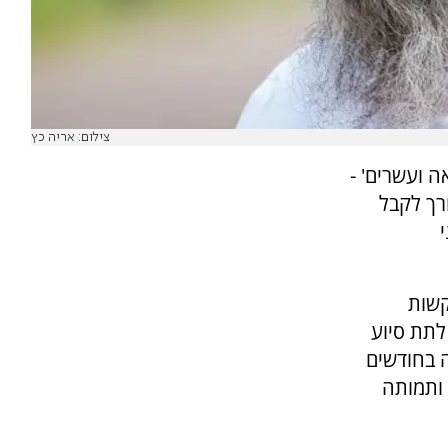
צילום: אריה כץ
ה ועשרים' -
רך לקבל
קשות
לתת סיוע
 בחודשים
ותמותה