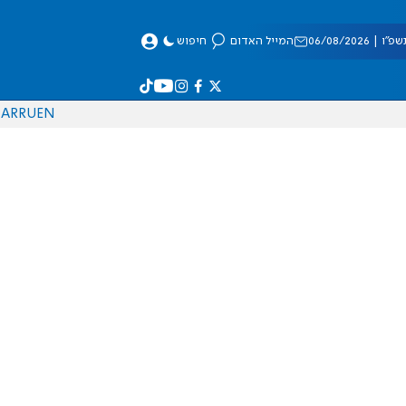
 06/08/2026
המייל האדום
חיפוש
AR
RU
EN