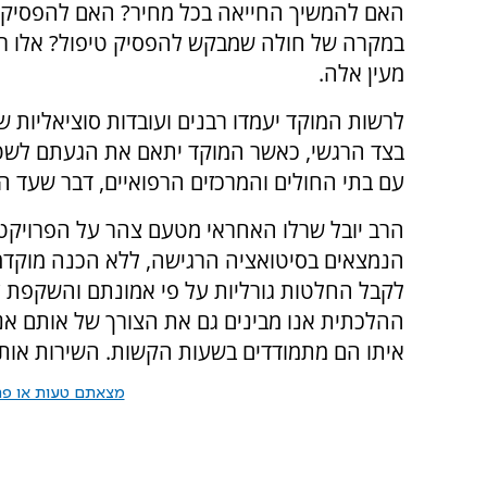
האם להמשיך החייאה בכל מחיר? האם להפסיק ה
במקרה של חולה שמבקש להפסיק טיפול? אלו ר
מעין אלה.
לרשות המוקד יעמדו רבנים ועובדות סוציאליות ש
בצד הרגשי, כאשר המוקד יתאם את הגעתם לשט
עם בתי החולים והמרכזים הרפואיים, דבר שעד הי
הרב יובל שרלו האחראי מטעם צהר על הפרויקט 
הנמצאים בסיטואציה הרגישה, ללא הכנה מוקדמת
לקבל החלטות גורליות על פי אמונתם והשקפת 
ההלכתית אנו מבינים גם את הצורך של אותם א
איתו הם מתמודדים בשעות הקשות. השירות אותו
מצאתם טעות או פרס