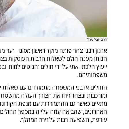
הרב יובל שרלו
ארגון רבני צהר פותח מוקד ראשון מסוגו - 'עד מא
הנותן מענה הולם לשאלות הרבות העוסקות בצו
ייעוץ הלכתי-אתי על ידי חולים 'הנוטים למות' ובני
משפחותיהם.
החולים או בני המשפחה מתמודדים עם שאלות 
ומורכבות ובצהר זיהו את הצורך העולה מהשטח 
מתאים כאשר גם ההתמודדות עם מגפת הקורונה
האחרונים, שהביאה עמה עלייה במספר החולים 
עודפת, השפיעה רבות על זירוז המהלך.