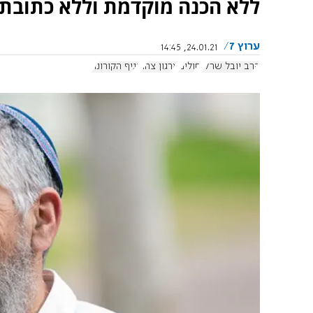
ללא הכנה מוקדמת וללא כתובת ר
ערוץ 7
24.01.21, 14:45
הרב יובל שרלו
חולים
ארגון צהר
נגיף הקורונה