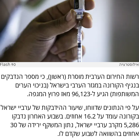
אילוסטרציה
Flash 90
רשות החירום הערבית מוסרת (ראשון), כי מספר הנדבקים
בנגיף הקורונה במגזר הערבי בישראל (בניכוי הערים
המשותפות) הגיע ל-96,123 מאז פרוץ המגפה.
על פי הנתונים שדווחו, שיעור ההידבקות של ערביי ישראל
בקורונה עומד על 16.2 אחוזים. בשבוע האחרון נדבקו
5,286 מקרב ערביי ישראל, נתון המשקף ירידה של 30
אחוזים בהשוואה לשבוע שקדם לו.