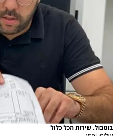
בוטבול. שירות הכל כלול
צילום: יח"צ