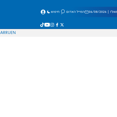
 06/08/2026
המייל האדום
חיפוש
AR
RU
EN