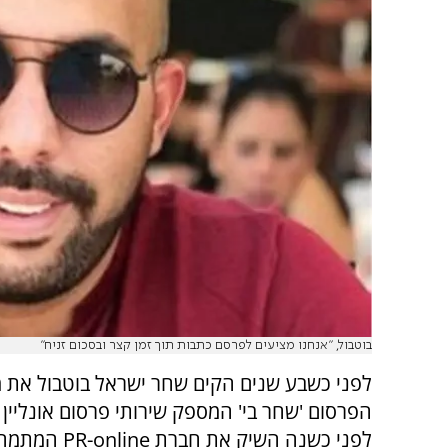
בוטבול, "אנחנו מציעים לפרסם כתבות תוך זמן קצר ובסכום זניח"
לפני כשבע שנים הקים שחר ישראל בוטבול את 
הפרסום 'שחר בי' המספק שירותי פרסום אונליין וא
לפני כשנה השיק את חברת
PR-online
המתמח