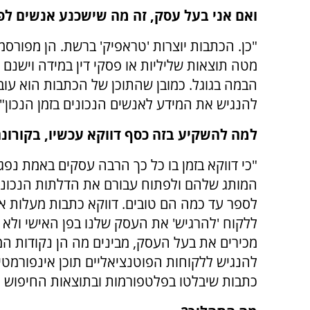
ואם אני בעל עסק, זה מה שישכנע אנשים לפנ
"כן. הכתבות יוצרות 'טראפיק' ברשת. הן מפורסמ
מטה תוצאות שליליות או פסקי דין במידה וישנם
הבמה בגוגל. כמובן שהתוכן של הכתבות הוא עובד
להנגיש את המידע לאנשים הנכונים בזמן הנכון"
למה להשקיע בזה כסף דווקא עכשיו, בקורונה
"כי דווקא בזמן בו כל כך הרבה עסקים באמת נפג
המותג שלהם ולפתוח עבורם את הדלתות הנכונות
לספר עד כמה הם טובים. דווקא כתבות מעלות את
ללקוח 'להרגיש' את העסק שלנו בפן האישי ולא 
מכירים את בעל העסק, מבינים מה הן נקודות המ
להנגיש ללקוחות הפוטנציאליים תוכן אינפורמטיב
כתבות שיבלטו בפלטפורמות ובתוצאות החיפוש ה