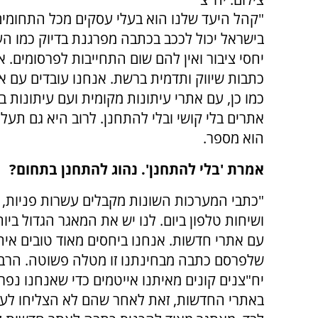
"קהל היעד שלנו הוא בעלי עסקים מכל התחומים 
בישראל יכול לככב בכתבה מפרגנת בדיוק כמו ה
יחסי ציבור ואין להם שום התחייבות לפרסומים. א
כמו כן, עם אתרי עיתונות מקומית ועם עיתונות ב
הוא מספר.
אמרת 'בלי להתחנן'. נהוג להתחנן בתחום?
"כתבי המערכות השונות מקבלים עשרות פניות, מ
ושיחות טלפון ביום. לנו יש את המאגר הגדול ביו
עם אתרי חדשות. אנחנו ביחסים מאוד טובים אית
שלפרסם כתבה מבחינתנו זו מטלה פשוטה. הרב
יח"צנים קונים מאיתנו אייטמים כדי שאנחנו נפ
באתרי החדשות, זאת לאחר שהם לא הצליחו לע