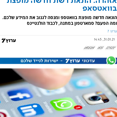
אזהרה: הונאת רשת חדשה מופצת
בוואטסאפ
הונאה חדשה מופצת בוואטספ ומנסה לגנוב את המידע שלכם.
ומה הפעם? סמארטפון במתנה, לכבוד הולנטיינס
ערוץ 7
31.01.21, 14:45
אינטרנט
הונאה
וואטסאפ