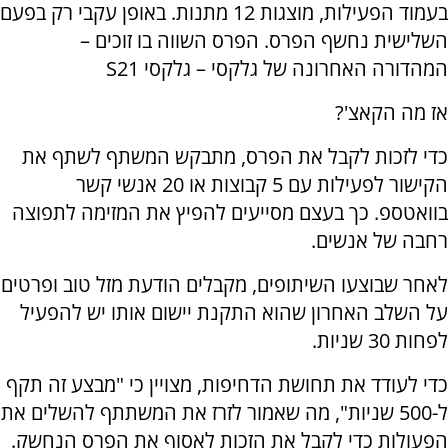
בעמוד הפעילות, מוצגות 12 מתנות. באופן עקבי רק בפעם
השלישית נחשף הפרס. הפרס השווה בו זוכים –
המהדורה האחרונה של גלקסי – גלקסי S21
אז מה הקאצ'?
כדי לזכות לקבל את הפרס, מתבקש המשתף לשתף את
הקישור לפעילות עם 5 קבוצות או 20 אנשי קשר
בוואטספ. כך בעצם מסייעים להפיץ את המזימה לתפוצה
רחבה של אנשים.
לאחר שבוצעו השיתופים, מקבלים הודעת מזל טוב ופרטים
על השלב האחרון שהוא התקנת יישום אותו יש להפעיל
לפחות 30 שניות.
כדי לעודד את תחושת הדחיפות, מצויין כי "מבצע זה תקף
ל-500 שניות", מה שאמור לזרז את המשתתף להשלים את
הפעולות כדי לקבל את הזכות לאסוף את הפרס הנחשק.