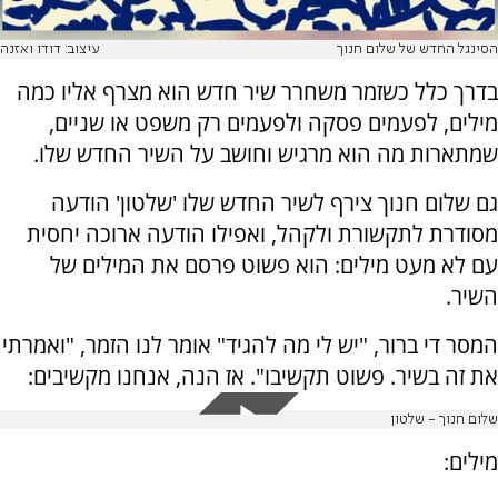
הסינגל החדש של שלום חנוך
עיצוב: דודו ואזנה
בדרך כלל כשזמר משחרר שיר חדש הוא מצרף אליו כמה
מילים, לפעמים פסקה ולפעמים רק משפט או שניים,
שמתארות מה הוא מרגיש וחושב על השיר החדש שלו.
גם שלום חנוך צירף לשיר החדש שלו 'שלטון' הודעה
מסודרת לתקשורת ולקהל, ואפילו הודעה ארוכה יחסית
עם לא מעט מילים: הוא פשוט פרסם את המילים של
השיר.
המסר די ברור, "יש לי מה להגיד" אומר לנו הזמר, "ואמרתי
את זה בשיר. פשוט תקשיבו". אז הנה, אנחנו מקשיבים:
שלום חנוך - שלטון
מילים: