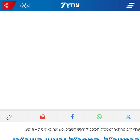
+
-
ערוץ 7
ביטחון
הרמטכ"ל, המפכ"ל וראש השב"כ: פשיעה לאומנית - תופעה חמורה ומסוכנת