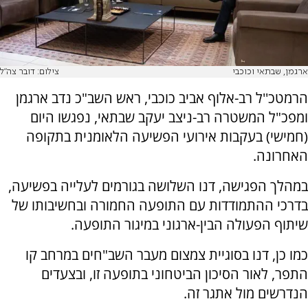
ארגמן, שבתאי וכוכבי
צילום: דובר צה"ל
הרמטכ''ל רב-אלוף אביב כוכבי, ראש השב"כ נדב ארגמן
ומפכ"ל המשטרה רב-ניצב יעקב שבתאי, נפגשו היום
(חמישי) בעקבות אירועי הפשיעה הלאומנית בתקופה
האחרונה.
במהלך הפגישה, דנו השלושה בגורמים לעלייה בפשיעה,
בדרכי ההתמודדות עם התופעה החמורה ובחשיבותו של
שיתוף הפעולה הבין-ארגוני במיגור התופעה.
כמו כן, דנו בסוגיית צמצום מעבר השב"חים במרחב קו
התפר, לאור הסיכון הביטחוני בתופעה זו, ובצעדים
הנדרשים מול אתגר זה.