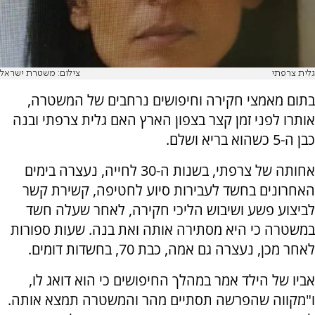
גלית צרפתי
צילום: משטרת ישראל
בתום מאמצי חקירה וחיפושים נרחבים של המשטרה,
אותרו לפני זמן קצר בצפון הארץ האם גלית צרפתי ובנה
כבן ה-5 כשהוא בריא ושלם.
אחותה של צרפתי, בשנות ה-30 לחייה, נעצרה בימים
האחרונים בחשד לעבירות סיוע לחטיפה, קשירת קשר
לביצוע פשע ושיבוש הליכי חקירה, לאחר שעלה חשד
במשטרה כי היא מסתירה אותה ואת בנה. שעות ספורות
לאחר מכן, נעצרה גם אמה, כבת 70, בחשדות דומים.
אביו של הילד אמר במהלך החיפושים כי הוא דואג לו,
ו"מקווה שהפרשה תסתיים מהר והמשטרה תמצא אותה.