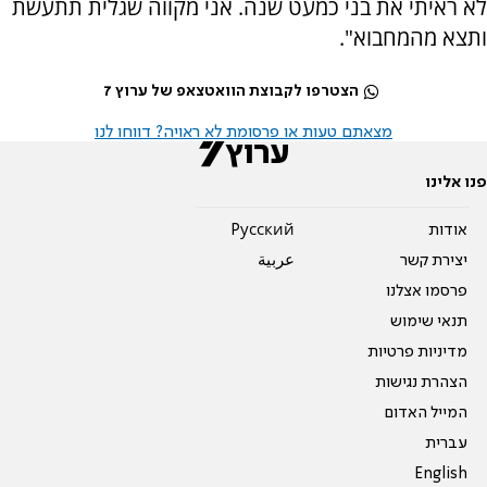
לא ראיתי את בני כמעט שנה. אני מקווה שגלית תתעשת
ותצא מהמחבוא".
הצטרפו לקבוצת הוואטצאפ של ערוץ 7
מצאתם טעות או פרסומת לא ראויה? דווחו לנו
פנו אלינו
אודות
Pусский
יצירת קשר
عربية
פרסמו אצלנו
תנאי שימוש
מדיניות פרטיות
הצהרת נגישות
המייל האדום
עברית
English