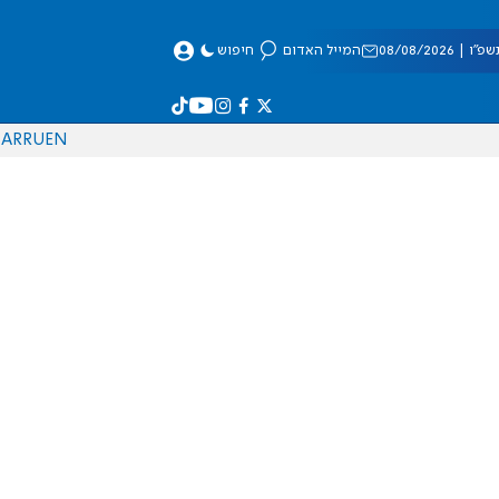
 08/08/2026
המייל האדום
חיפוש
AR
RU
EN