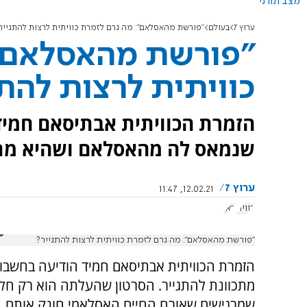
מצב תורני
ערוץ 7
בעולם
"פורשת מהאסלאם": מה גרם לזמרת כוויתית לרצות להתגייר
"פורשת מהאסלאם":
כוויתית לרצות להת
הזמרת הכוויתית אבתיסאם חמיד
שנמאס לה מהאסלאם ושהיא מתכ
ערוץ 7
12.02.21, 11:47
כווית
כאן
"פורשת מהאסלאם": מה גרם לזמרת כוויתית לרצות להתגייר?
הזמרת הכוויתית אבתיסאם חמיד הודיעה בחשב
מתכוונת להתגייר. הסרטון שהעלתה הוא רק חלק
שמרגישים שאורח החיים האסלאמי חונק אותם.