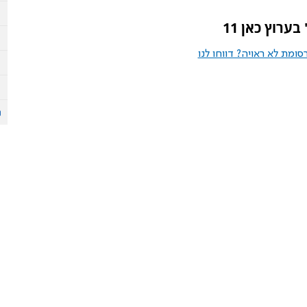
ערוץ כאן 11
ומת לא ראויה? דווחו לנו