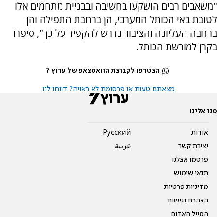
"משאבים רבים הושקעו בחשיבה ובבניית מתחמים אלו
לטובת באי הכותל המערבי, הן ברחבת התפילה והן
ברחבה העליונה והציבור נדרש להקפיד על כך", סיפרו
בקרן למורשת הכותל.
הצטרפו לקבוצת הוואטצאפ של ערוץ 7
מצאתם טעות או פרסומת לא ראויה? דווחו לנו
פנו אלינו
אודות
Pусский
יצירת קשר
عربية
פרסמו אצלנו
תנאי שימוש
מדיניות פרטיות
הצהרת נגישות
המייל האדום