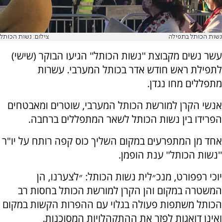
נשות הכותל בתפילה
צילום: נשות הכותל
עשר נשים מקבוצת ''נשות הכותל'' הגיעו הבוקר (שישי)
לתפילת ראש חודש אדר בכותל המערבי. עשרות
מתפללים מחו נגדן.
אנשי הקרן למורשת הכותל המערבי, שוטרים ומאבטחים
הפרידו בין נשות הכותל לשאר המתפללים ברחבה.
אחד מן המתפרעים במקום השליך כוס קפה רותח על יו"ר
''נשות הכותל'' ענת הופמן.
יוכי רפפורט, מנכ״לית נשות הכותל: ״לצערנו, הן
המשטרה במקום והן הקרן למורשת הכותל בחסות רב
הכותל משתפות פעולה בגלוי עם ההפרות הקשות במקום
ואינן דואגות לפזר את ההתקהלויות המסוכנות.