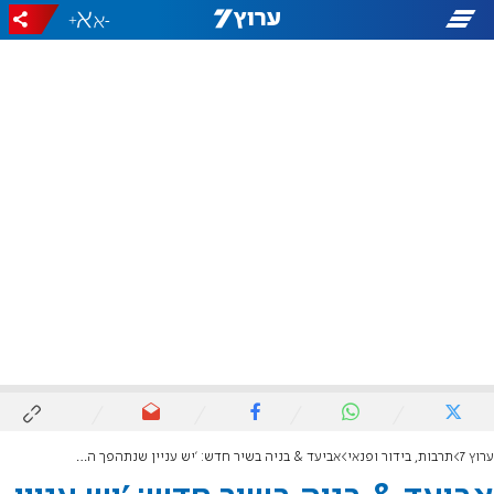
+
-
ערוץ 7
תרבות, בידור ופנאי
אביעד & בניה בשיר חדש: 'יש עניין שנתהפך הכל לטובה'