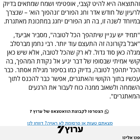
והתוצאה היא להיט קצבי, אופטימי ושמח שמתאים בדיוק
לרעיון של חודש אדר וחג הפורים 'ונהפוך הוא' – שנצרך
במיוחד לשנה זו, בה חג הפורים יחגג במתכונת מאתגרת.
"תמיד יש עניין שיתהפך הכל לטובה", מסביר אביעד,
"אבל בקורונה זה התעצם עוד יותר. רבי נחמן מברסלב
מגלה כאן סוד גדול. לא רק שהכל לטובה, אלא שיש כאן
קושי אמיתי שבסופו של דבר יגיע אל נקודת המהפך, בה
הכל יתהפך לטובה, בדיוק כמו בסיפור מגילת אסתר. כבר
עכשיו בתוך הקושי והאתגרים, אפשר כבר להכנס לתוך
השמחה ולשאוב ממנה כוח לעבור את הרגעים
המאתגרים".
הצטרפו לקבוצת הוואטצאפ של ערוץ 7
מצאתם טעות או פרסומת לא ראויה? דווחו לנו
פנו אלינו