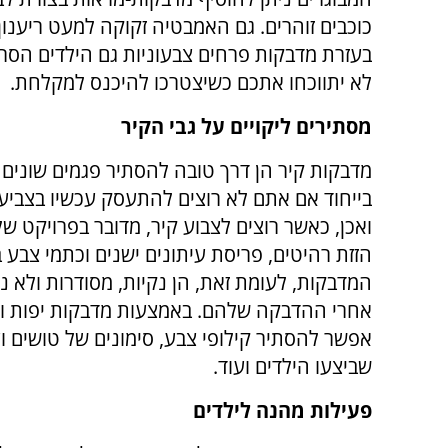
כוכבים זוהרים. גם האמבטיה זקוקה למעט ריענון
בעזרת מדבקות פרחים צבעוניות גם הילדים הסרב
לא יתווכחו אתכם כשיצטרכו להיכנס למקלחת.
מסתירים ליקויים על גבי הקיר
מדבקות קיר הן דרך טובה להסתיר פגמים שונים 
בייחוד אם אתם לא רוצים להתעסק עכשיו בצביעת
ואכן, כאשר רוצים לצבוע קיר, מדובר בפרויקט ש
הזזת רהיטים, פריסת עיתונים ישנים וכתמי צבע 
המדבקות, לעומת זאת, הן נקיות, מסודרות ולא נ
אחרי ההדבקה שלהם. באמצעות מדבקות יפות וא
אפשר להסתיר קילופי צבע, סימונים של טושים ו
שביצעו הילדים ועוד.
פעילות מהנה לילדים