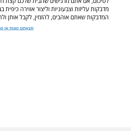
לסיכום, אם אתם מרגישים שהבית שלכם קצת חד
מדבקות עליזות וצבעוניות וליצור אווירה כיפית
המדבקות שאתם אוהבים, להזמין, לקבל אותן ול
מצאתם טעות או פרס