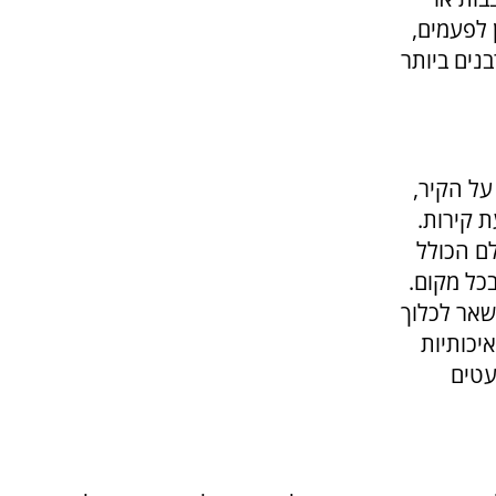
 לפעמים,
נים ביותר
על הקיר,
 קירות.
לם הכולל
בכל מקום.
שאר לכלוך
יכותיות
עטים