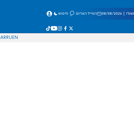
 08/08/2026
המייל האדום
חיפוש
AR
RU
EN