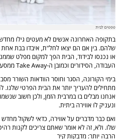
טפטים לבית
בתקופה האחרונה אנשים לא מעטים גילו מחדש
שלהם. בין אם הם יצאו לחל"ת, איבדו בבת אחת
או נכנסו לבידוד, הבית הפך למקום מפלט שממנ
העבודה, הסידורים וכמובן ה-
Take Away
ממסעד
בימי הקורונה, הסגר וחוסר הוודאות השורר מסבי
מתחילים להעריך יותר את הבית הפרטי שלנו. ל
אנחנו מבלים בו במרבית הזמן, ולכן חשוב שנשמור
ונעניק לו אווירה ביתית.
ואם כבר מדברים על אווירה, כדאי לשקול מחדש 
שלו. ולא, זה לא אומר שאתם צריכים לקנות רהיט
הרבה יותר: מדבקות קיר