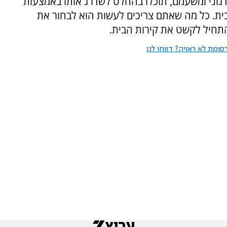
גוני ומשעמם, תוכלו בהחלט לשדרג אותו באמצעות
 בבית. כל מה שאתם צריכים לעשות הוא לבחור את
התחיל לקשט את קירות הבית.
ומת לא ראויה? דווחו לנו