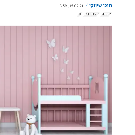
תוכן שיווקי
15.02.21, 8:58
צרכנות
עיצוב בית
סגר