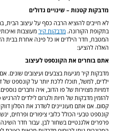
מדבקות קטנות – שינויים גדולים
לא חייבים להוציא הרבה כסף על עיצוב הבית, 
בתקופת הקורונה.
מדבקות קיר
מעוצבות ואיכותי
המטבח, חדר הילדים או כל פינה אחרת בבית הד
האלה להציע:
אתם בוחרים את הקונספט לעיצוב
מדבקות קיר מגיעות בצבעים ועיצובים שונים. אם
ילדים, למשל, תוכלו ללכת יותר על קונספט של די
דמויות מצוירות של פו הדוב, איה וחברים נוספים. 
להזמין מדבקות של חיות ולגרום לילדים להרגיש כ
קסום. אם אתם מעוניינים לשדרג את הסלון דווקא,
קונספט טבעי הכולל כלובי ציפורים ופרחים, ינשו
פרפרים אלגנטיים בשחור לבן. עבור חדר השינה
המבוגרים ניתן להוסיף מדבקות-מראות בצורת לב