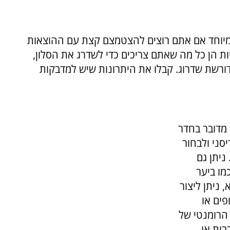
במיוחד אם אתם רוצים להצטמצם קצת עם ההוצאות
ות הן כל מה שאתם צריכים כדי לשדרג את הסלון,
ורשת שדרוג. קבלו את היתרונות שיש למדבקות
 מדובר בחדר
סני ולבחור
ניתן גם
מו ביער
 ניתן ליצור
פים או
 הרומנטי של
בות או