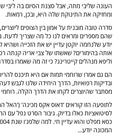
העונה שליבי מתה, אבל סצנת הסיום בה ליבי שו
ומחזיקה את התינוקת שלה היא, ובכן, רמאות.
סדרה טובה מובנית על אמון בין הצופים ליוצרים,
שהם מספרים ומראים לנו כל מה שצריך לדעת. מ
יודע שלנחמה יוקטן עדיין יש את הזכייה ושהיא ל
אותה בהימורים? שאשתו של צבי אריה קנתה רכב
וליפא מנהלים קייטרינג? כי זה מה שאמרו בסדרה
הם גם אמרו שרוחמי תמות אם היא תיכנס להריון, 
ובדיקות רפואיות, הדרך היחידה שלנו לגבש דע
מסתבר שהיוצרים לקחו את הדרך הקלה. רוחמי חי
לתופעה הזו קוראים 'דאוס אקס מכינה' ('האל 
לסיטואציות כאלו בדיוק. גיבור הסרט נפל עם 
המכונה יודע...