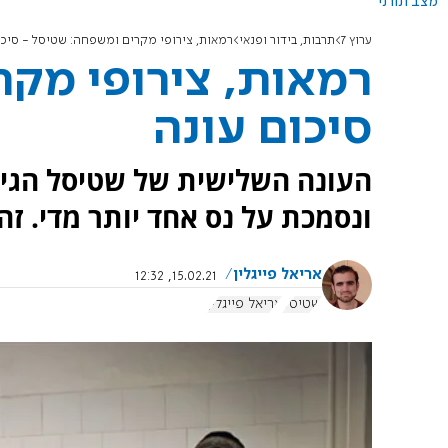
מצב תורני
ערוץ 7
תרבות, בידור ופנאי
רמאות, צירופי מקרים ומשפחה: שטיסל - סיכו
רמאות, צירופי מקר
סיכום עונה
העונה השלישית של שטיסל הגיע
ונסמכת על נס אחד יותר מדי. זהי
אריאל פייגלין
15.02.21, 12:32
שטיסל
אריאל פייגלין