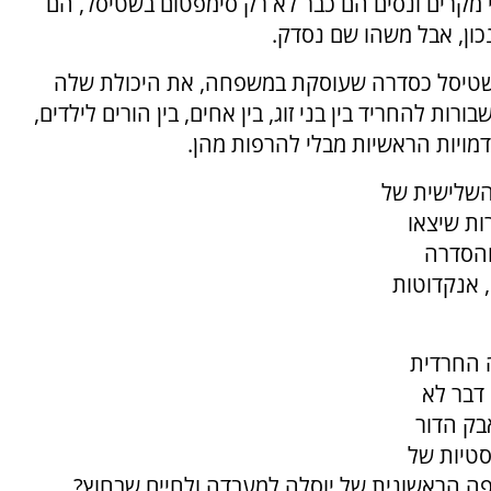
 מקרים ונסים הם כבר לא רק סימפטום בשטיסל, הם
כון, אבל משהו שם נסדק.
שטיסל כסדרה שעוסקת במשפחה, את היכולת שלה
ות להחריד בין בני זוג, בין אחים, בין הורים לילדים,
מויות הראשיות מבלי להרפות מהן.
השלישית של
ות שיצאו
והסדרה
 אנקדוטות
 החרדית
 דבר לא
בק הדור
סטיות של
ה הראשונית של יוסלה למעבדה ולחיים שבחוץ?