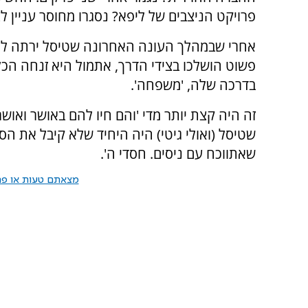
פרויקט הניצבים של ליפא? נסגרו מחוסר עניין לציבו
אחרי שבמהלך העונה האחרונה שטיסל ירתה לכל
פשוט הושלכו בצידי הדרך, אתמול היא זנחה הכ
בדרכה שלה, 'משפחה'.
זה היה קצת יותר מדי 'והם חיו להם באושר וא
שטיסל (ואולי גיטי) היה היחיד שלא קיבל את הסו
שאתווכח עם ניסים. חסדי ה'.
מצאתם טעות או פרס