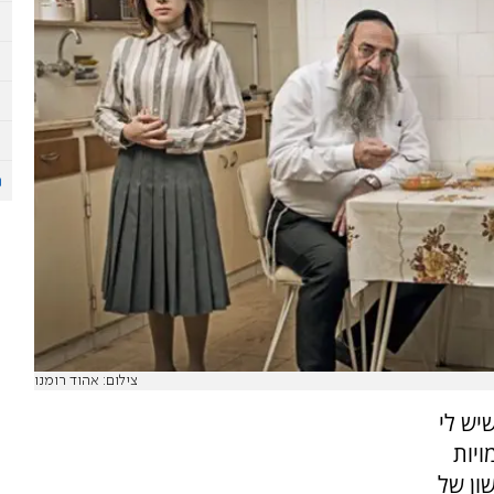
צילום: אהוד רומנו
יש לי
ויות
ון של