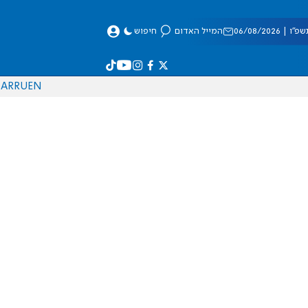
 06/08/2026
המייל האדום
חיפוש
AR
RU
EN