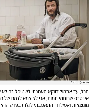
שטיסל, עונה 3
חבל, עד אתמול דווקא האמנתי לשטיסל. זה לא ש
אינטרס שרוחמי תמות, אני לא צמא לדמם של דמ
מומצאות ואפילו די התאכזבתי לגלות בפרק הראש