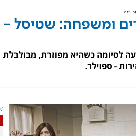
ם עונה
ים ומשפחה: שטיסל -
ה לסיומה כשהיא מפוזרת, מבולבלת
רות - ספוילר.
א