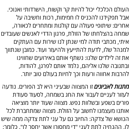
העולם הכלכלי יכול להיות קר וקשוח, הישרדותי ואנוכי.
אבל תפקידנו להכניס לו חמימות, רכות וחשיבה על
אחרים: שיתופי פעולה עם קולגות ומתחרים לכאורה,
שמחה בהצלחתו של הזולת, פרגון הדדי לאנשים שעובדים
איתי, מכתבי תודה למי שנתן לנו שירות עם העתקים
למנהל שלו, לדעת להתייעץ ולהיעזר ועוד. כמובן שנתווך
את זה לילדים שלנו: נשתף אותם באירועים שחווינו
ובתגובה שלנו אליהם, נלמד אותם לפרגן, להודות,
להרבות אחווה ורעות וכך לחיות בעולם טוב יותר.
מתנות לאביונים
זו המצווה שבעיני היא לב הפורים. נודעה
לעזור לעניים לעבור את החג בשמחה, לסעוד סעודת
פורים בשפע ובשלוות נפש. מצווה שעוד יותר מוציאה
אותנו מעצמנו לחשוב על הזולת. מצווה שמתחברת לכל
הנושא של צדקה: החיוב גם על עני לתת צדקה ממה שיש
לו, ההנחיה לתת לעני "די מחסורו אשר יחסר לו". כלומר: