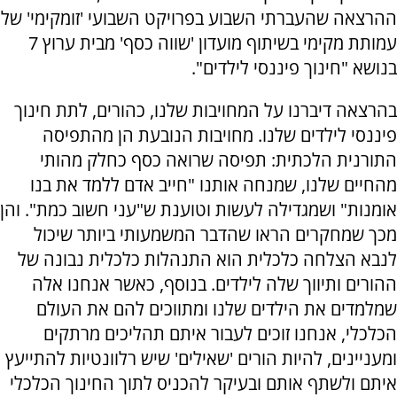
ההרצאה שהעברתי השבוע בפרויקט השבועי 'זומקימי' של
עמותת מקימי בשיתוף מועדון 'שווה כסף' מבית ערוץ 7
בנושא "חינוך פיננסי לילדים".
בהרצאה דיברנו על המחויבות שלנו, כהורים, לתת חינוך
פיננסי לילדים שלנו. מחויבות הנובעת הן מהתפיסה
התורנית הלכתית: תפיסה שרואה כסף כחלק מהותי
מהחיים שלנו, שמנחה אותנו "חייב אדם ללמד את בנו
אומנות" ושמגדילה לעשות וטוענת ש"עני חשוב כמת". והן
מכך שמחקרים הראו שהדבר המשמעותי ביותר שיכול
לנבא הצלחה כלכלית הוא התנהלות כלכלית נבונה של
ההורים ותיווך שלה לילדים. בנוסף, כאשר אנחנו אלה
שמלמדים את הילדים שלנו ומתווכים להם את העולם
הכלכלי, אנחנו זוכים לעבור איתם תהליכים מרתקים
ומעניינים, להיות הורים 'שאילים' שיש רלוונטיות להתייעץ
איתם ולשתף אותם ובעיקר להכניס לתוך החינוך הכלכלי