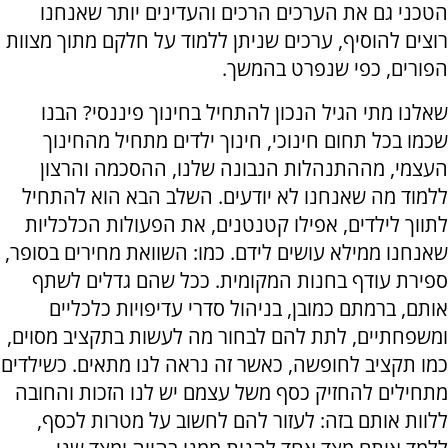
הטכני גם את הערכים הרכים והעדינים יותר שאנחנו
רוצים להוסיף, ערכים שניתן ללמוד על חלקם מתוך מצוות
הפורים, כפי שנפרט בהמשך.
שאלנו מתי הגיל הנכון להתחיל בחינוך פיננסי? הבנו
שכמו בכל תחום חינוכי, חינוך ילדים מתחיל מהחינוך
העצמי, מההתנהלות הנבונה שלנו, ההסכמה והרצון
ללמוד מה שאנחנו לא יודעים. השלב הבא הוא להתחיל
לתווך לילדים, אפילו קטנטנים, את הפעולות הכלכליות
שאנחנו ממילא עושים לידם. כמו: השוואת מחירים בסופר,
ספירת עודף בחנות המקומית. ככל שהם גדלים לשתף
אותם, ברמתם כמובן, בניהול סדרי עדיפויות כלכליים
ומשפחתיים, לתת להם לבחור מה לעשות בתקציב מסוים,
כמו תקציב לחופשה, כאשר זה נראה לנו מתאים. כשילדים
מתחילים להחזיק כסף משל עצמם יש לנו הזכות והחובה
ללוות אותם בזה: לעזור להם לחשוב על מטרות לכסף,