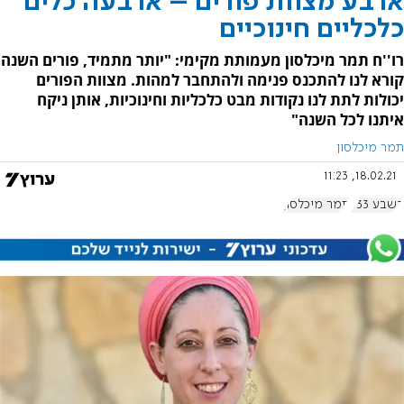
ארבע מצוות פורים – ארבעה כלים
כלכליים חינוכיים
רו''ח תמר מיכלסון מעמותת מקימי: "יותר מתמיד, פורים השנה
קורא לנו להתכנס פנימה ולהתחבר למהות. מצוות הפורים
יכולות לתת לנו נקודות מבט כלכליות וחינוכיות, אותן ניקח
איתנו לכל השנה"
תמר מיכלסון
18.02.21, 11:23
בשבע 933
תמר מיכלסון