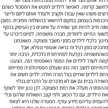
ללמד אותם מצד אחד להנות ממנו בהווה ומצד שני
לחשוב קדימה. לאפשר לילדים לפגוש את התסכול כשהם
רוצים משהו שאין עבורו תקציב ולעודד אותם ליזום ולייצר
הכנסות בעצמם, במקום להישאר בהשלמה פסיבית. כמובן
שזה חייב להיות תוך שמירה על איזונים בין העיסוק בכסף
לשאר החיים: לימודים, חברה ומשפחה. לסיום דיברנו על
חינוך כלכלי לילדים בזמני משבר ומצוקה. כשאנחנו
מחנכים בזמן רגיל זה נראה אוטופי ונפלא, אבל
כשהמשפחה נקלעת לסחרחורת כלכלית, הרבה יותר
קשה לשדר לילדים את המסר האופטימי הזה. הצענו
להתייחס למצב הזה כמו שעולם הפסיכולוגיה מתייחס
היום לילדים שחיים בצל הורה חולה: ילדים חשים את
האוירה בבית גם אם לא מדברים על הדברים בגלוי
וההסתרה מעלה את רמת המצוקה. לכן נכון יותר לשתף
את הילדים, עם כל הכאב ולפי קצב השאלות שלהם ובלי
להעמיס עליהם מידע עודף. המטרה שלנו היא לצאת