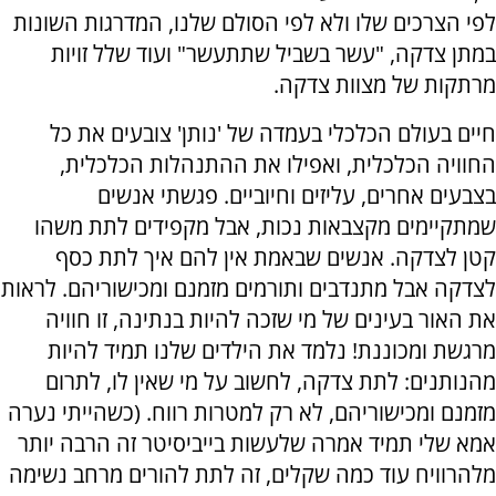
לפי הצרכים שלו ולא לפי הסולם שלנו, המדרגות השונות
במתן צדקה, "עשר בשביל שתתעשר" ועוד שלל זויות
מרתקות של מצוות צדקה.
חיים בעולם הכלכלי בעמדה של 'נותן' צובעים את כל
החוויה הכלכלית, ואפילו את ההתנהלות הכלכלית,
בצבעים אחרים, עליזים וחיוביים. פגשתי אנשים
שמתקיימים מקצבאות נכות, אבל מקפידים לתת משהו
קטן לצדקה. אנשים שבאמת אין להם איך לתת כסף
לצדקה אבל מתנדבים ותורמים מזמנם ומכישוריהם. לראות
את האור בעינים של מי שזכה להיות בנתינה, זו חוויה
מרגשת ומכוננת! נלמד את הילדים שלנו תמיד להיות
מהנותנים: לתת צדקה, לחשוב על מי שאין לו, לתרום
מזמנם ומכישוריהם, לא רק למטרות רווח. (כשהייתי נערה
אמא שלי תמיד אמרה שלעשות בייביסיטר זה הרבה יותר
מלהרוויח עוד כמה שקלים, זה לתת להורים מרחב נשימה