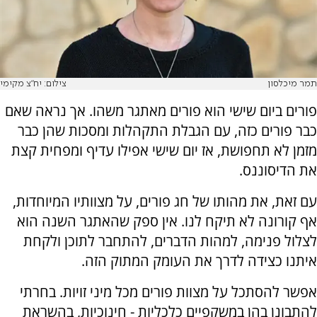
תמר מיכלסון
צילום: יח"צ מקימי
פורים ביום שישי הוא פורים מאתגר משהו. אך נראה שאם
כבר פורים כזה, עם הגבלת התקהלות ומסכות שהן כבר
מזמן לא תחפושת, אז יום שישי אפילו עדיף ומפחית קצת
את הדיסוננס.
עם זאת, את מהותו של חג פורים, על מצוותיו המיוחדות,
אף קורונה לא תיקח לנו. אין ספק שהאתגר השנה הוא
לצלול פנימה, למהות הדברים, להתחבר לתוכן ולקחת
איתנו כצידה לדרך את העומק המתוק הזה.
אפשר להסתכל על מצוות פורים מכל מיני זויות. בחרתי
להתבונן בהן במשקפיים כלכליות - חינוכיות, בהשראת