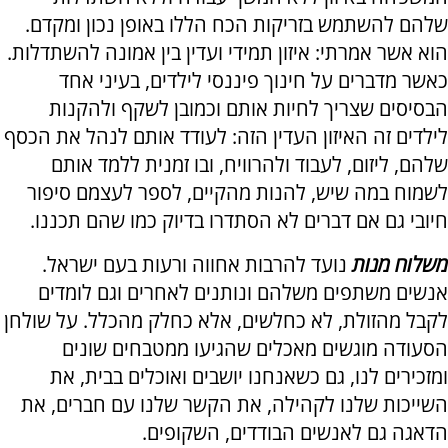
שלהם להשתמש בזריקות הכח הללו באופן נכון ומקדם.
הוא אשר אמרתי: איזון תמידי ועדין בין אמונה להשתדלות.
כאשר מדברים על חינוך פיננסי לילדים, בעיני אחד
הבסיסים שצריך לחיות אותם וכמובן לשקף ולהקנות
לילדים זה האיזון העדין הזה: לעודד אותם לנהל את הכסף
שלהם, ליזום, לעבוד ולהרוויח, ובו זמנית ללמד אותם
לשמוח במה שיש, להנות מהקיים, לספר לעצמם סיפור
חיובי גם אם דברים לא הסתדרו בדיוק כמו שהם תכננו.
משלוח מנות
נועד להרבות אחווה ורעות בעם ישראל.
אנשים משתפים משלהם ונותנים לאחרים וגם לומדים
לקבל מהזולת, לא כחלשים, אלא כחלק מהכלל. על שולחן
הסעודה מוגשים מאכלים שהגיעו ממטבחים שונים
ומזכירים לנו, גם כשאנחנו יושבים ואוכלים בבית, את
השייכות שלנו לקהילה, את הקשר שלנו עם חברים, את
הדאגה גם לאנשים הבודדים, השקופים.