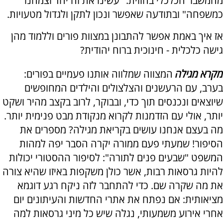
מהמשבר הכלכלי בחווית: "עשינו את זה יחד וצמחנו
כמשפחה" ובתודעה שאפשר ונכון לתקן ולגדול מטעויות.
אז איך באמת אפשר להתבונן במצוות פורים וללמוד מהן
גישה כלכלית - חינוכית ברוח יהודית?
מקרא מגילה
המצווה שמלווה אותנו פעמיים בפורים:
בערב, עם הרעשנים והצלצולים והילדים המחופשים
שיוצאים ונכנסים תוך כדי, ובבוקר, לרוב בקצב מהיר ושקט
יותר, אולי עם הזדמנות לקרוא מנקודת מבט פנימית יותר.
מה בעצם אנחנו עושים בקריאת מגילה? מספרים את
הסיפור! שמעתי פעם ממורה יקרה הסבר יפה למהות
המשפט "שבעים פנים לתורה": לסיפור ההסטורי יכולות
להיות גרסאות רבות, אשר כולן משקפות באיזו שהיא צורה
את מה שקרה שם. כדי להתחבר לזה ניקח רגע דוגמא
מציאותית: אם נפתח את אתרי החדשות והעיתונים יום
אחרי אירוע משמעותי, נגלה שיש כל מיני גרסאות למה