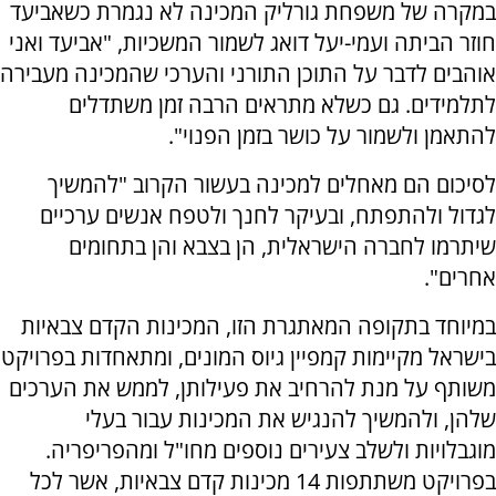
במקרה של משפחת גורליק המכינה לא נגמרת כשאביעד
חוזר הביתה ועמי-יעל דואג לשמור המשכיות, "אביעד ואני
אוהבים לדבר על התוכן התורני והערכי שהמכינה מעבירה
לתלמידים. גם כשלא מתראים הרבה זמן משתדלים
להתאמן ולשמור על כושר בזמן הפנוי".
לסיכום הם מאחלים למכינה בעשור הקרוב "להמשיך
לגדול ולהתפתח, ובעיקר לחנך ולטפח אנשים ערכיים
שיתרמו לחברה הישראלית, הן בצבא והן בתחומים
אחרים".
במיוחד בתקופה המאתגרת הזו, המכינות הקדם צבאיות
בישראל מקיימות קמפיין גיוס המונים, ומתאחדות בפרויקט
משותף על מנת להרחיב את פעילותן, לממש את הערכים
שלהן, ולהמשיך להנגיש את המכינות עבור בעלי
מוגבלויות ולשלב צעירים נוספים מחו"ל ומהפריפריה.
בפרויקט משתתפות 14 מכינות קדם צבאיות, אשר לכל