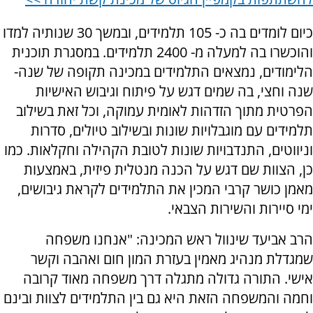
כיום לומדים בה כ- 105 תלמידים, ובמשך 30 שנותיה למדו
והוכשרו בה למעלה מ- 2400 תלמידים. במסגרת תוכנית
הלימודים, נמצאים התלמידים במכינה תקופה של שנה-
שנה וחצי, בה שמים דגש על פיתוח וגיבוש האישיות
הפרטית מתוך הזדהות לאומית עמוקה, וכל זאת בשילוב
תלמידים עם מוגבלויות שונות ובשילוב טיולים, סדרות
וניווטים, התנדבויות שונות לטובת הקהילה וחקלאות. כמו
כן, הצוות שם דגש על הכנה מנטלית פיזית, באמצעות
מאמן כושר קרבי המכין את התלמידים לקראת גיבושים,
ימי סיירות והשירות הצבאי.
הרב אביעד שינוול ראש המכינה: "אנחנו משפחה
שמגדלת מנהיג מאמין בעזרת המון חום ואהבה וקשר
אישי. התורה גדולה מתגלה דרך משפחה מאוד קרובה
וחמה והמשפחה הזאת היא גם בין התלמידים לצוות ובינם