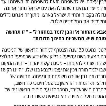
לבין עצמם. יש למשפחה הזאת למשפחה הזו משימה ויעד
וזה מייצר מנהיגות שמובילה את עם ישראל מתוך אמונה
גדולה בקב"ה ותחיית ישראל בארצו. מתוך זה אנחנו גדלים
ומלמדים את התלמידים שלנו".
אבא ממחזור א' והבן לומד במחזור ל' – " זו תחושה
טובה שיש המשכיות בחינוך הדורות"
לפני כמעט 30 שנה הצטרף למחזור הראשון של המכינה
בחור צעיר בשם עמייעל גורליק שלא ידע שבמפעל החלוצי
שהיה שותף להקמתו – מכינת קשת יהודה – יהיה המקום
שבו ילמד תורה ויכין את עצמו לצבא בנו שלו. "היינו רק 18
חברה וזה נתן אווירה משפחתית ונעימה. תחושה של
חלוציות- המחזור הראשון במפעל חינוכי כה חשוב,
לחברה הישראלית", מספר לנו על הימים הראשונים של
המכינה ועל האווירה האינטימית ששררה בה.