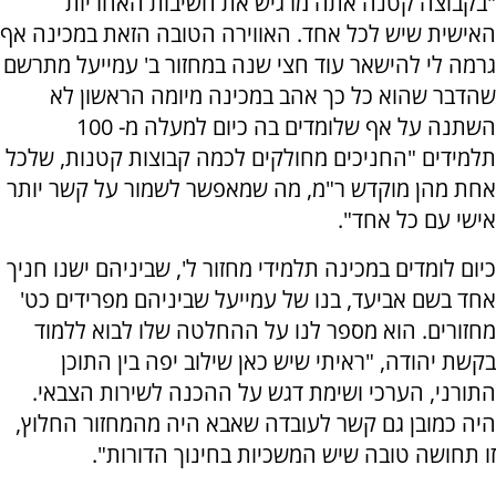
"בקבוצה קטנה אתה מרגיש את חשיבות האחריות
האישית שיש לכל אחד. האווירה הטובה הזאת במכינה אף
גרמה לי להישאר עוד חצי שנה במחזור ב' עמייעל מתרשם
שהדבר שהוא כל כך אהב במכינה מיומה הראשון לא
השתנה על אף שלומדים בה כיום למעלה מ- 100
תלמידים "החניכים מחולקים לכמה קבוצות קטנות, שלכל
אחת מהן מוקדש ר"מ, מה שמאפשר לשמור על קשר יותר
אישי עם כל אחד".
כיום לומדים במכינה תלמידי מחזור ל', שביניהם ישנו חניך
אחד בשם אביעד, בנו של עמייעל שביניהם מפרידים כט'
מחזורים. הוא מספר לנו על ההחלטה שלו לבוא ללמוד
בקשת יהודה, "ראיתי שיש כאן שילוב יפה בין התוכן
התורני, הערכי ושימת דגש על ההכנה לשירות הצבאי.
היה כמובן גם קשר לעובדה שאבא היה מהמחזור החלוץ,
זו תחושה טובה שיש המשכיות בחינוך הדורות".