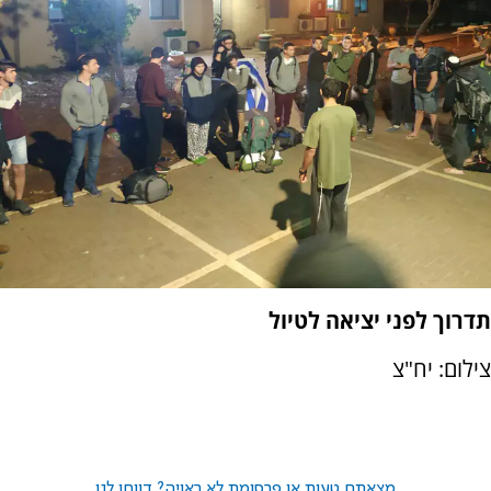
תדרוך לפני יציאה לטיול
צילום: יח"צ
מצאתם טעות או פרסומת לא ראויה? דווחו לנו