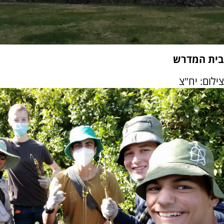
בית המדרש
צילום: יח"צ