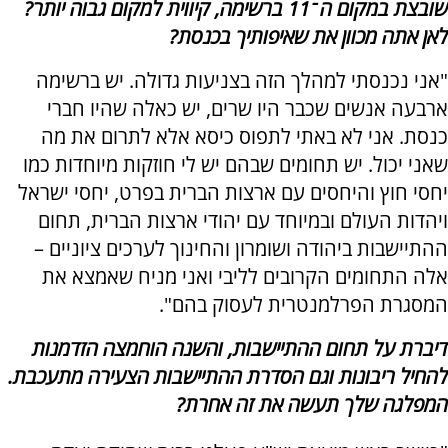
שובצת במקום ה־11 ברשימה, קיווית למקום גבוה יותר?
לאן אתה מכוון את שאיפותיך בכנסת?
"אני נכנסתי למהלך הזה בצניעות גדולה. יש ברשימה
ארבעה אנשים שכבר היו שרים, יש כאלה שהיו חברי
כנסת. אני לא באתי לתפוס כיסא אלא לתרום את מה
שאני יכול. יש תחומים שבהם יש לי חוזקות מיוחדות כמו
יחסי חוץ והיחסים עם ארצות הברית בפרט, יחסי ישראל
ויהדות העולם ובמיוחד עם יהודי ארצות הברית, תחום
ההתיישבות ביהודה ושומרון והחינוך לערכים ציוניים –
אלה התחומים הקרובים לליבי ואני מניח שאמצא את
המסגרת הפרלמנטרית לעסוק בהם".
דיברת על תחום ההתיישבות, והשנה הוחמצה הזדמנות
להחיל ריבונות וגם הסדרת ההתיישבות הצעירה מתעכבת.
המפלגה שלך תעשה את זה אחרת?