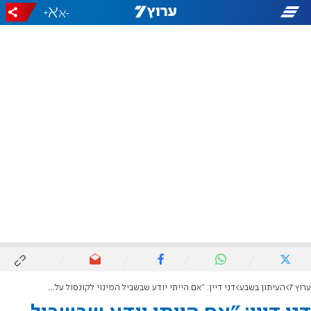
+
-
ערוץ 7
העיתון בשבע
דני דיין: "אם הייתי יודע שבשביל המינוי לקונסול עליי לשעבד את מצפוני, הייתי מוותר"