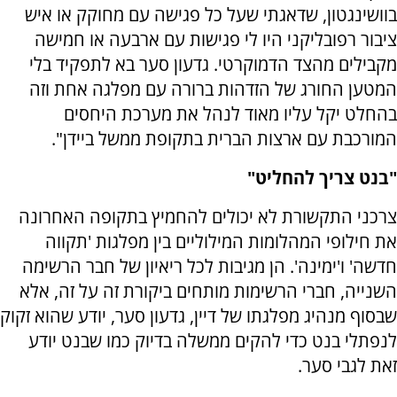
בוושינגטון, שדאגתי שעל כל פגישה עם מחוקק או איש
ציבור רפובליקני היו לי פגישות עם ארבעה או חמישה
מקבילים מהצד הדמוקרטי. גדעון סער בא לתפקיד בלי
המטען החורג של הזדהות ברורה עם מפלגה אחת וזה
בהחלט יקל עליו מאוד לנהל את מערכת היחסים
המורכבת עם ארצות הברית בתקופת ממשל ביידן".
"בנט צריך להחליט"
צרכני התקשורת לא יכולים להחמיץ בתקופה האחרונה
את חילופי המהלומות המילוליים בין מפלגות 'תקווה
חדשה' ו'ימינה'. הן מגיבות לכל ריאיון של חבר הרשימה
השנייה, חברי הרשימות מותחים ביקורת זה על זה, אלא
שבסוף מנהיג מפלגתו של דיין, גדעון סער, יודע שהוא זקוק
לנפתלי בנט כדי להקים ממשלה בדיוק כמו שבנט יודע
זאת לגבי סער.