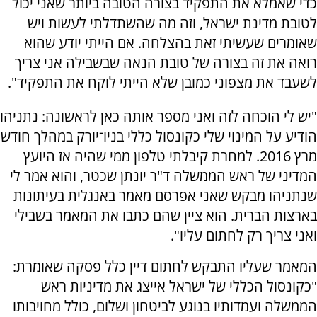
כדי שאמלא את התפקיד בצורה הטובה ביותר שאני יכול
לטובת מדינת ישראל, וזה מה שהשתדלתי לעשות ויש
שאומרים שעשיתי זאת בהצלחה. אם הייתי יודע שהוא
רואה את זה בצורה של טובת הנאה שבשבילה אני צריך
לשעבד את מצפוני כמובן שלא הייתי לוקח את התפקיד".
"יש לי הוכחה לזה ואני מספר אותה כאן לראשונה: נתניהו
הודיע על המינוי שלי כקונסול כללי בניו־יורק במהלך חודש
מרץ 2016. למחרת קיבלתי טלפון ממי שהיה אז היועץ
המדיני של ראש הממשלה ד"ר יונתן שכטר, והוא אמר לי
שנתניהו מבקש שאני אפרסם מאמר באנגלית בעיתונות
בארצות הברית. הוא ציין שהם כתבו את המאמר בשבילי
ואני צריך רק לחתום עליו".
המאמר שעליו התבקש לחתום דיין כלל פסקה שאומרת:
"כקונסול הכללי של ישראל אייצג את מדיניות ראש
הממשלה ועמדותיו בנוגע לביטחון ושלום, כולל מחויבותו