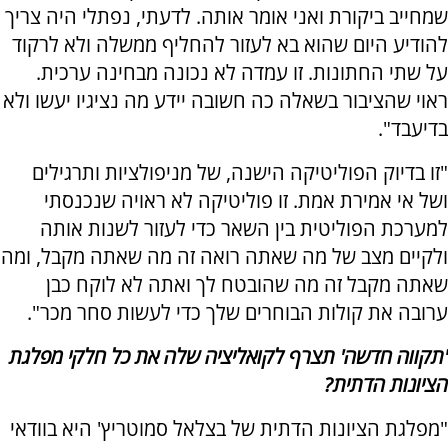
שמחייב ביקורת ואני אומר אותה. לדעתי, נפתלי היה צריך
להודיע היום שהוא בא לעזור להחליף ממשלה ולא לרקוד
על שתי החתונות. זו עמדה לא נכונה מבחינה ערכית.
ראוי שהציבור בשאלה כה חשובה יידע מה נציגיו יעשו ולא
בדיעבד".
"זו בדיוק הפוליטיקה הישנה, של מניפולציות ותרגילים
ושל אי אמירת אמת. זו פוליטיקה לא ראויה שנכנסתי
למערכת הפוליטית בין השאר כדי לעזור לשנות אותה
ולקיים מצב של מה שאתה רואה זה מה שאתה מקבל, ומה
שאתה מקבל זה מה שהובטח לך ואתה לא לוקח כבן
ערובה את קולות הבוחרים שלך כדי לעשות סחר מכר".
'תקווה חדשה' תצרף לקואליציה שלה את כל חלקי מפלגת
הציונות הדתית?
"מפלגת הציונות הדתית של בצלאל סמוטריץ' היא בוודאי