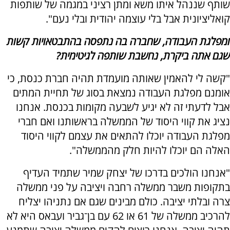
שותף שננהל איתו משא ומתן רציני במגמה של שותפות
קואליציונית אבל בלי עוצמה יהודית ובלי נעם".
ומפלגת העבודה, שחברה בה נתפסה בהתבטאויות קשות
שגם אתה ביקרת, נחשבת שותפה לגיטימית?
"קשה לי להאמין שאותה מועמדת תהיה חברת כנסת, כי
אומנם מפלגת העבודה נמצאת בסוג של תחיית המתים
אבל לדעתי זה לא יגיע לשבעה מקומות בכנסת. אנחנו
נציג את קווי היסוד של הממשלה בראשותנו ואם חברי
מפלגת העבודה יוכלו להתאים את עצמם לקווי היסוד
האלה הם יוכלו להיות חלק מהממשלה".
"אנחנו הולכים בדרכו של יצחק שמיר שתמיד העדיף
בתקופות משבר ממשלה רחבה ויציבה על פני ממשלה
צרה ובלתי יציבה. כולם מבינים שגם אם נתניהו יצליח
להרכיב ממשלה של 61 או 62 עם בן־גביר ועבאס היא לא