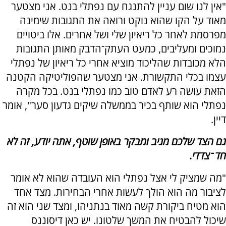
"אין לנו שום עניין להתנגח עם נפתלי בנט. אני מצטער
מאוד על הקו שהוא נוקט ורואה את התגובות שימינה
מפרסמת לאחר כל ריאיון שלי ושל אחרים. אלו ביטויים
נמוכים ומעליבים, כמעט העתק־הדבק מאותן התגובות
הלא מכובדות שהליכוד מוציא אחרי כל ריאיון של נפתלי
עצמו בכלי התקשורת. אני מצטער שהפוליטיקה הקטנה
הזאת עושה רע לאדם טוב כמו נפתלי בנט. בכל מקרה
נפתלי הוא שותף בכיר בממשלה שיקים גדעון סער", אומר
דיין.
גם הצד שלכם מגיב ומבקר באופן שוטף, אתה יודע, זה לא
חד־צדדי.
"מה שמציק לי אצל נפתלי הוא העובדה שהוא לא אומר
לציבור מה הוא הולך לעשות אחרי הבחירות. מצד אחד
הוא מטיח ביקורת קשה מאוד בנתניהו, ומצד שני הוא זה
שיכול להבטיח את המשך שלטונו. יש כאן דיסוננס