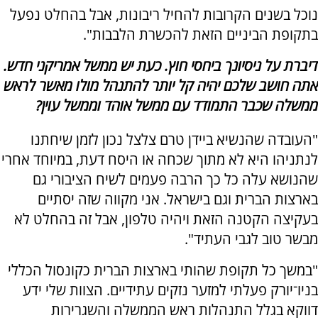
נוכל בשנים הקרובות להחיל ריבונות, אבל בהחלט נפעל
בתקופת הביניים הזאת להכשרת הלבבות".
דיברת על ניסיונך ביחסי חוץ. כעת יש ממשל אמריקני חדש.
אתה חושב שלכם יהיה קל יותר להתנהל מולו מאשר לראש
ממשלה שכבר התמודד עם ממשל אוהד וממשל עוין?
"העובדה שהנשיא ביידן טרם צלצל נכון לזמן שיחתנו
לנתניהו היא לא מתוך שכחה או היסח דעת, במיוחד אחרי
שהנושא עלה כל כך הרבה פעמים לשיח הציבורי גם
בארצות הברית וגם בישראל. אני מקווה שזה יסתיים
בעקיצה הקטנה הזאת ויהיה טלפון, אבל זה בהחלט לא
מבשר טוב לגבי העתיד".
"במשך כל תקופת שהותי בארצות הברית כקונסול הכללי
בניו־יורק פעלתי למזער נזקים עתידיים. הצוות שלי ידע
דווקא בגלל התנהלות ראש הממשלה והשגרירות