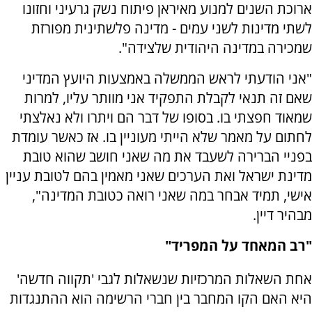
ארוכת השנים למנוע מאיראן פיתוח נשק גרעיני וחזונו
לשתי מדינות לשני עמים - מדינה פלשתינית מפורזת
שמכירה במדינה היהודית שלצידה".
"אני הודעתי לראש הממשלה באמצעות היועץ המדיני
שאם זה תנאי לקבלת התפקיד אני מוותר עליו, למרות
שמאוד חפצתי בו. בסופו של דבר הם ויתרו ולא נאלצתי
לחתום על מאמר שלא הייתי מעוניין בו. אז כאשר עומדת
בפניי הברירה לשעבד את מה שאני חושב שהוא טובת
מדינת ישראל ואת הערכים שאני מאמין בהם לטובת עניין
אישי, תמיד אבחר במה שאני רואה כטובת המדינה",
מבהיר דיין.
"רב המאחד על המפריד"
אחת השאלות המרכזיות שנשאלות לגבי 'תקווה חדשה'
היא האם הקו המחבר בין חברי הרשימה הוא ההתנגדות