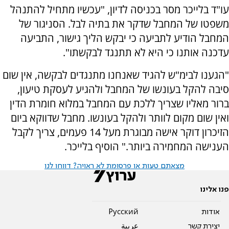
עו"ד בלייכר מסר בכניסה לדיון, "עכשיו מתחיל להתנהל
משפטו של המחבל שדקר את בתיה לבל. הסניגור של
המחבל הודיע לתביעה כי יבקש הליך גישור, התביעה
עדכנה אותנו כי היא לא תתנגד לבקשתו".
"הגענו לבימ"ש להגיד שאנחנו מתנגדים לבקשה, אין שום
סיבה להקל בעונשו של המחבל ולהגיע לעסקת טיעון,
ברור מאליו שצריך ללכת עם המחבל במלוא חומרת הדין
ואין שום מקום לוותר ולהקל בעונשו. מחבל שדווקא ביום
הזיכרון דוקר אישה מבוגרת מעל 14 פעמים, צריך לקבל
הענישה המחמירה ביותר." הוסיף בלייכר.
מצאתם טעות או פרסומת לא ראויה? דווחו לנו
פנו אלינו
אודות
Pусский
יצירת קשר
عربية