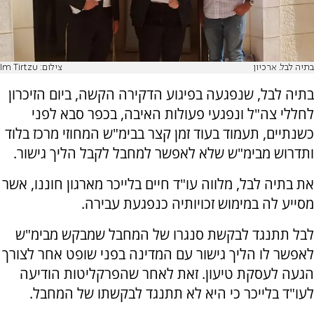
בתיה לבל. ארכיון
צילום: Im Tirtzu
בתיה לבל, שנפגעה בפיגוע הדקירה הקשה, ביום הזיכרון
לחללי צה"ל ונפגעי פעולות האיבה, בכפר סבא לפני
כשנתיים, תעמוד בעוד זמן קצר בבימ"ש המחוזי מרכז בלוד
ותדרוש מבימ"ש שלא לאפשר למחבל לקבל הליך גישור.
את בתיה לבל, מלווה עו"ד חיים בלייכר מארגון חוננו, אשר
מסייע לה במימוש זכויותיה כנפגעת עבירה.
לבל תתנגד לבקשת סנגרו של המחבל שמבקש מבימ"ש
לאפשר לו הליך גישור עם המדינה בפני שופט אחר לצורך
הגעה לעסקת טיעון. זאת לאחר שהפרקליטות הודיעה
לעו"ד בלייכר כי היא לא תתנגד לבקשתו של המחבל.