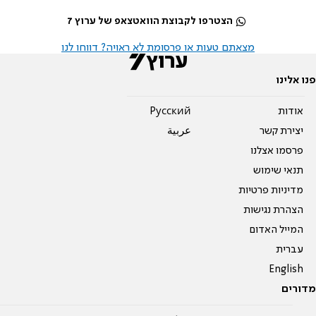
הצטרפו לקבוצת הוואטצאפ של ערוץ 7
מצאתם טעות או פרסומת לא ראויה? דווחו לנו
פנו אלינו
אודות
Pусский
יצירת קשר
عربية
פרסמו אצלנו
תנאי שימוש
מדיניות פרטיות
הצהרת נגישות
המייל האדום
עברית
English
מדורים