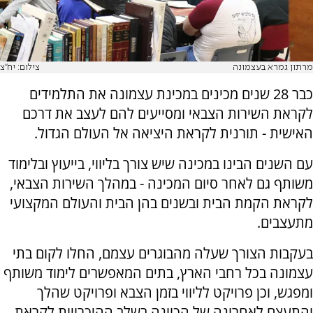
מרתון גמרא בעצמונה
צילום: יח"צ
כבר 28 שנים מכינים במכינת עצמונה את התלמידים
לקראת השירות הצבאי ומסייעים להם לעצב את דרכם
האישית - תורנית לקראת היציאה אל העולם הגדול.
עם השנים הבינו במכינה שיש צורך בליווי, בייעוץ ובלימוד
משותף גם לאחר סיום המכינה - במהלך השירות הצבאי,
לקראת הקמת הבית ובשנים בהן הבית והעולם המקצועי
מתעצבים.
בעקבות הצורך שעלה מהבוגרים עצמם, החלו לקום בתי
עצמונה בכל רחבי הארץ, בתים המאפשרים לימוד משותף
ומפגש, וכן פרויקט לליווי בזמן הצבא ופרויקט שהלך
והתעצם לאחרונה של הכוונה בשלב ההיכרויות לקראת