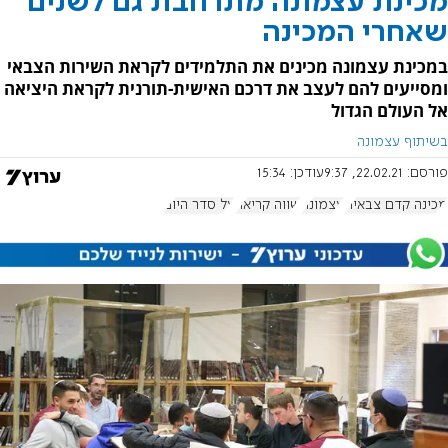
מכינת עצמונה מתרחבת גם לשנים
שאחרי המכינה
במכינת עצמונה מכינים את התלמידים לקראת השירות הצבאי
ומסייעים להם לעצב את דרכם האישית-תורנית לקראת היציאה
אל העולם הגדול
בשיתוף עצמונה
פורסם:
22.02.21, 9:37
עודכן:
15:34
מכינה קדם צבאית
עצמונה
שווה קריאה
על סדר היום