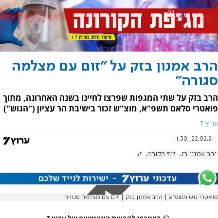
הרב אמנון בזק על "זום עם מצלמה
סגורה"
הרב בזק על שתי המגפות שפרצו לחיינו בשנה האחרונה, מתוך
פואטרי סלאם תשפ"א, מוצ"ש זכור בישיבת הר עציון ("הגוש")
ערוץ 7
22.02.21, 11:30
הרב אמנון בזק
נגיף הקורונה
זום
פואטרי גוש תשפ"א | הרב אמנון בזק | זום עם מצלמה סגורה