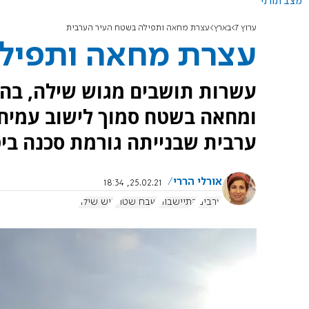
מצב תורני
ערוץ 7
בארץ
עצרת מחאה ותפילה בשטח העיר הערבית
עצרת מחאה ותפילה
עשרות תושבים מגוש שילה, בהם
ומחאה בשטח סמוך לישוב עמיחי, 
ערבית שבנייתה גורמת סכנה ביט
אורלי הררי
25.02.21, 18:34
ערבים
התיישבות
שבח שטרן
גוש שילה