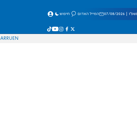
 07/08/2026
המייל האדום
חיפוש
AR
RU
EN