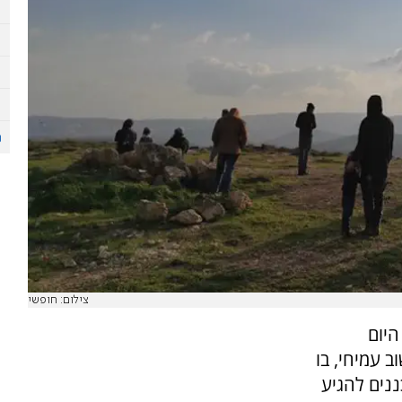
צילום: חופשי
היום
 עמיחי, בו
נים להגיע