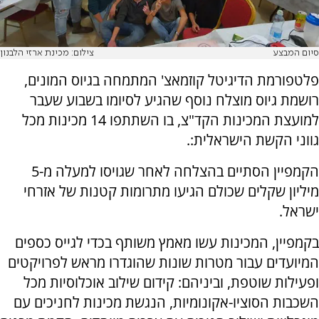
סיום המבצע
צילום: מכינת ארזי הלבנון
פלטפורמת הדיגיטל קוזמאצ' המתמחה בגיוס המונים,
רושמת גיוס מוצלח נוסף שהגיע לסיומו בשבוע שעבר
למועצת המכינות הקד"צ, בו השתתפו 14 מכינות מכל
גווני הקשת הישראלית:.
הקמפיין הסתיים בהצלחה לאחר שגויסו למעלה מ-5
מיליון שקלים שכולם הגיעו מתרומות קטנות של אזרחי
ישראל.
בקמפיין, המכינות עשו מאמץ משותף בכדי לגייס כספים
המיועדים עבור מטרות שונות שהוגדרו מראש לפרויקטים
ופעילות שוטפת, וביניהם: קידום שילוב אוכלוסיות מכל
השכבות הסוציו-אקונומיות, הנגשת מכינות לחניכים עם