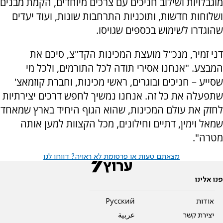
מוגבלויות ושילוב חניכים עם צרכים מיוחדים, הקמת מבנים
ושלוחות חדשות, ותוכניות התרחבות שונות, ועוד יעדים
שהוגדרו לשימוש בכספים שגויסו.
דני זמיר, מנכ"ל מועצת המכינות הקד"צ, סיכם את
המבצע. "אנחנו אסירי תודה לכל התורמים, ולכל מי
שסייע – חניכים ובוגרים, ראשי מכינות, וחברת קוזמאצ'
שתפעלה את כל זה. אנחנו נמשיך לחפש דרכים יצירתיות
לחזק את עולם המכינות, שהוא הגוף היחיד בארץ שמאחד
שמאל וימין, דתיים וחילונים, מכל הקצוות למען אותה
מטרה".
מצאתם טעות או פרסומת לא ראויה? דווחו לנו
פנו אלינו
אודות
Pусский
יצירת קשר
عربية