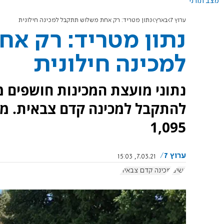
מצב תורני
ערוץ 7
בארץ
נתון מטריד: רק אחת משלוש תתקבל למכינה חילונית
נתון מטריד: רק א
למכינה חילונית
נתוני מועצת המכינות חושפים מס
1,095
ערוץ 7
7.03.21, 15:03
נשים
מכינה קדם צבאית