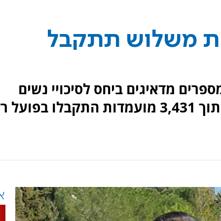
חת משלוש תתקבל
פרים מדאיגים ביחס לסיכויי נשים
להתקבל למכינה קדם צבאית. מתוך 3,431 מועמדות התקבלו בפועל 
א