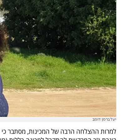
יעל ברמן דומב
למרות ההצלחה הרבה של המכינות, מסתבר כי ה