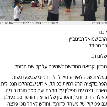
נשות הכותל
צילום: המטה המשותף לשמירת קדושת הכותל
לכבוד
הרב שמואל רבינוביץ
רב הכותל
שלום רב
הנדון: קריאה מחודשת לשמירה על קדושת הכותל
במלאת שנה לאירוע חילול ה' ההמוני שביצעו נשות
הפרובוקציה הרפורמיות בכותל, אירוע שבמהלכו מנכ"לית
הארגון רצה עם תפילין על המצח ועם ספר תורה בידיה
כאילו היה כדורגל, והסרטון של הריצה הזו פורסם בעולם
עם פס קול של משחק כדורגל, וחודש לאחר מכן פרצה