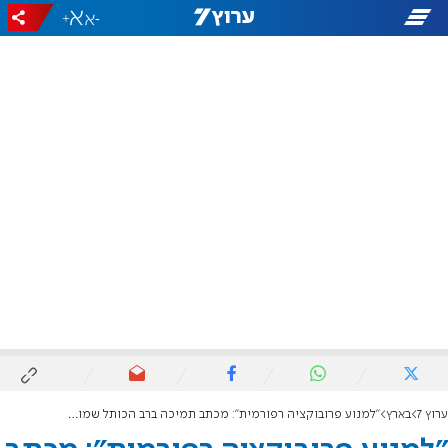
+
-
ערוץ 7
בארץ
"למנוע פרובוקציה רפורמית": מכתב תמיכה ברב הכותל שמואל רבינוביץ