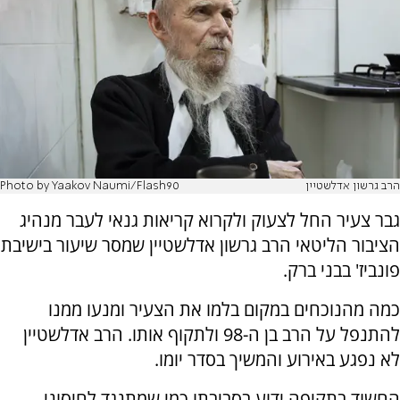
הרב גרשון אדלשטיין
Photo by Yaakov Naumi/Flash90
גבר צעיר החל לצעוק ולקרוא קריאות גנאי לעבר מנהיג
הציבור הליטאי הרב גרשון אדלשטיין שמסר שיעור בישיבת
פונביז' בבני ברק.
כמה מהנוכחים במקום בלמו את הצעיר ומנעו ממנו
להתנפל על הרב בן ה-98 ולתקוף אותו. הרב אדלשטיין
לא נפגע באירוע והמשיך בסדר יומו.
החשוד בתקיפה ידוע בסביבתו כמי שמתנגד לחיסוני