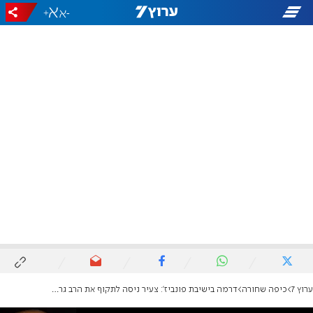
+
-
ערוץ 7
כיפה שחורה
דרמה בישיבת פונביז': צעיר ניסה לתקוף את הרב גרשון אדלשטיין