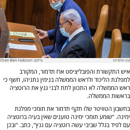
גנץ ונתניהו
צילום: Oren Ben Hakoon
איש התקשורת והפובליציסט ארז תדמור, המקורב
למפלגת הליכוד ולראש הממשלה בנימין נתניהו, חשף כי
ראש הממשלה לא התכוון לתת לבני גנץ את הרוטציה
בראשות הממשלה.
בחשבון הטוויטר שלו תקף תדמור את תומכי מפלגת
ימינה. "שומע תומכי ימינה טוענים שאין בעיה ברוטציה
עם לפיד בגלל שביבי עשה רוטציה עם גנץ", כתב. "ובכן