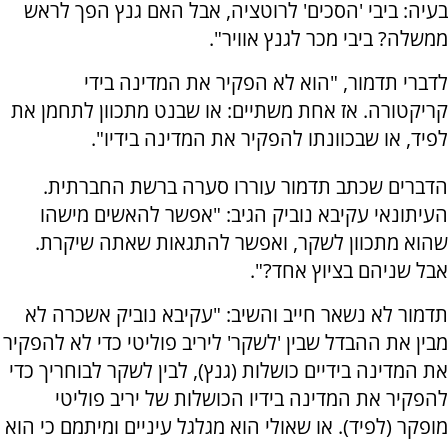
בעיה: ביבי 'הסכים' לרוטציה, אבל האם גנץ הפך לראש
ממשלה? ביבי מכר לגנץ אוויר".
לדברי תדמור, "הוא לא הפקיר את המדינה בידי
קריקטורה. אז אחת משתיים: או שבנט מתכוון לתחמן את
לפיד, או שבכוונתו להפקיר את המדינה בידיו".
הדברים שכתב תדמור עוררו סערה ברשת החברתית.
העיתונאי עקיבא נוביק הגיב: "אפשר להאשים מישהו
שהוא מתכוון לשקר, ואפשר להתגאות שאתה שיקרת.
אבל שניהם בציוץ אחד?".
תדמור לא נשאר חייב והשיב: "עקיבא נוביק אשכרה לא
מבין את ההבדל שבין 'לשקר' ליריב פוליטי כדי לא להפקיר
את המדינה בידיים כושלות (גנץ), לבין לשקר לבוחריך כדי
להפקיר את המדינה בידיו הכושלות של יריב פוליטי
מופקר (לפיד). או שאולי הוא מגלגל עיניים ומיתמם כי הוא