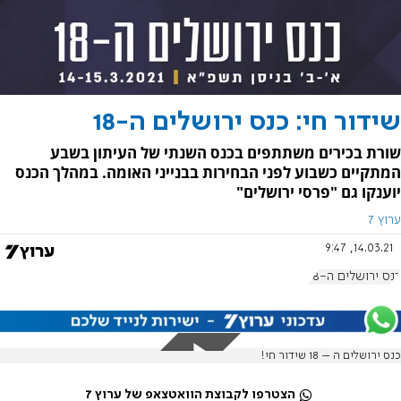
שידור חי: כנס ירושלים ה-18
שורת בכירים משתתפים בכנס השנתי של העיתון בשבע
המתקיים כשבוע לפני הבחירות בבנייני האומה. במהלך הכנס
יוענקו גם "פרסי ירושלים"
ערוץ 7
14.03.21, 9:47
כנס ירושלים ה-18
כנס ירושלים ה – 18 שידור חי!
הצטרפו לקבוצת הוואטצאפ של ערוץ 7