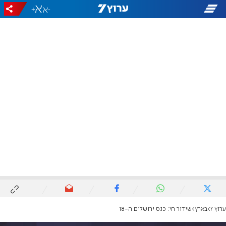
+
-
ערוץ 7
בארץ
שידור חי: כנס ירושלים ה-18