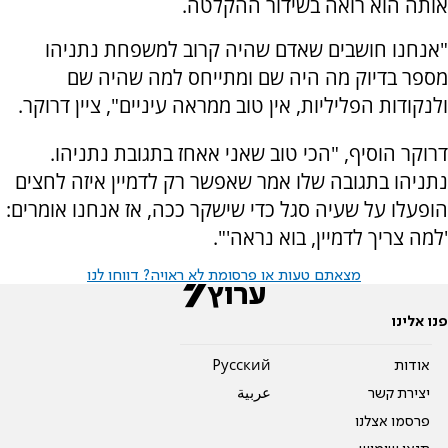
אותה הוא רואה בשידור ההקלטה.
"אנחנו חושבים שאדם שהיה קרוב למשפחת נתניהו
מספר בדיוק מה היה שם ומתייחס למה שהיה שם
ולנקודות הפליליות, אין טוב ממראה עיניים", ציין דרוקר.
דרוקר הוסיף, "הכי טוב שאני אאחז בתגובת נתניהו.
נתניהו בתגובה שלו אמר שאפשר רק לדמיין איזה לחצים
הופעלו על שעיה סגל כדי שישקר ככה, אז אנחנו אומרים:
'למה צריך לדמיין, בוא נראה'".
מצאתם טעות או פרסומת לא ראויה? דווחו לנו
פנו אלינו
אודות
Pусский
יצירת קשר
عربية
פרסמו אצלנו