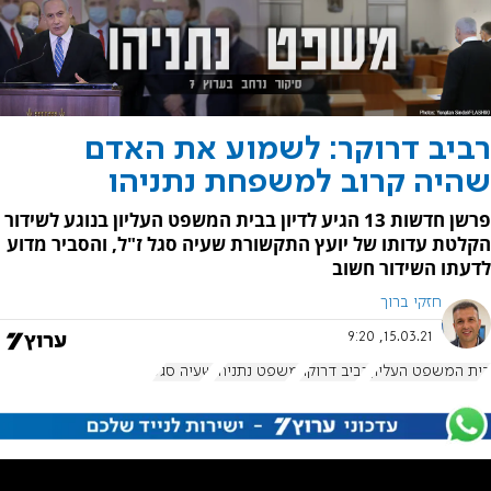
רביב דרוקר: לשמוע את האדם
שהיה קרוב למשפחת נתניהו
פרשן חדשות 13 הגיע לדיון בבית המשפט העליון בנוגע לשידור
הקלטת עדותו של יועץ התקשורת שעיה סגל ז"ל, והסביר מדוע
לדעתו השידור חשוב
חזקי ברוך
15.03.21, 9:20
בית המשפט העליון
רביב דרוקר
משפט נתניהו
שעיה סגל