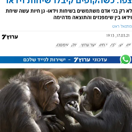
צפו: כשהקופים קיבלו שיחות וידאו
לא רק בני אדם משתמשים בשיחות וידאו- גן חיות עשה שיחת
וידאו בין שימפנזים והתוצאה מדהימה
מתנאל ראט
17.03.21, 19:13
חיות
נוער
צ'כיה
גן חיות
נוער ערוץ 7
עולם
שימפנזה