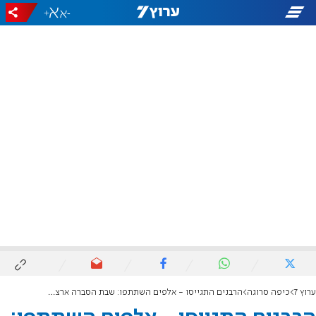
+
-
ערוץ 7
כיפה סרוגה
הרבנים התגייסו - אלפים השתתפו: שבת הסברה ארצית "מדינה יהודית - צו השעה"