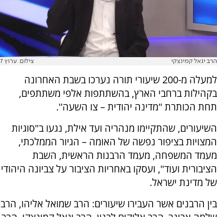
הרב יגאל קמינצקי
צילום: ערוץ 7
למעלה מ-200 שיעורי תורה נערכו בשבת האחרונה
בקהילות ברחבי הארץ, בהשתתפות אלפי משתתפים,
תחת הכותרת "מדינה יהודית – צו השעה''.
השיעורים, שהתקיימו מנהריה ועד אילת, נגעו ב"סוגיות
המצויות בציפור נפשה של האומה – הגיור הממלכתי,
מעמד המשפחה, מעמד הרבנות הראשית, השבת
הציבורית ועוד", ועסקו באחריות הציבור על צביונה היהודי
של מדינת ישראל.
בין הרבנים אשר העבירו שיעורים: הרב שמואל אליהו, הרב