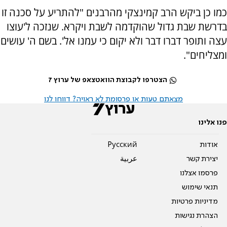
כמו כן ביקש הרב קמינצקי מהרבנים "להתריע על סכנה זו
בדרשת שבת גדול שהוקדמה לשבת ויקרא. שנזכה ל'עוצו
עצה ותופר דברו דבר ולא יקום כי עמנו אל'. בשם ה' עושים
ומצליחים".
הצטרפו לקבוצת הוואטצאפ של ערוץ 7
מצאתם טעות או פרסומת לא ראויה? דווחו לנו
פנו אלינו
אודות
Pусский
יצירת קשר
عربية
פרסמו אצלנו
תנאי שימוש
מדיניות פרטיות
הצהרת נגישות