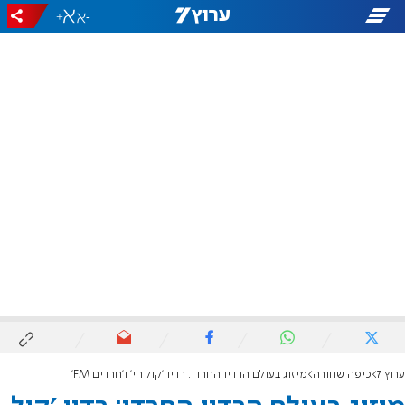
+
-
ערוץ 7
כיפה שחורה
מיזוג בעולם הרדיו החרדי: רדיו 'קול חי' ו'חרדים FM'