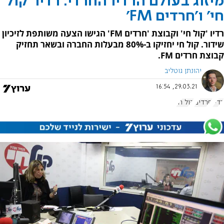
מיזוג בעולם הרדיו החרדי: רדיו 'קול
חי' ו'חרדים FM'
רדיו 'קול חי' וקבוצת 'חרדים FM' הגישו הצעה משותפת לזיכיון
שידור. קול חי יחזיקו ב-80% מבעלות החברה ובשאר תחזיק
קבוצת חרדים FM.
יהונתן גוטליב
29.03.21, 16:54
רדיו
חרדים
קול חי