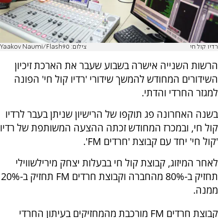
רדיו קול חי
צילום: Yaakov Naumi/Flash90
הרשות השנייה אישרה בשבוע שעבר את הארכת זיכיון
השידורים המחודש להמשך שידורי 'רדיו קול חי' הפונה
למגזר החרדי והדתי.
בשנה האחרונה פג תוקפו של הרישיון שניתן בעבר לרדיו
קול חי, ובמכרז המחודש זכתה ההצעה המשותפת של רדיו
'קול חי' יחד עם קבוצת 'חרדים FM'.
לאחר המיזוג, קבוצת קול חי בבעלות יצחק מירילשווילי
תחזיק ב-80% מהחברה וקבוצת חרדים FM תחזיק ב-20%
ממנה.
קבוצת חרדים FM מורכבת מהמחזיקים בעיתון החרדי