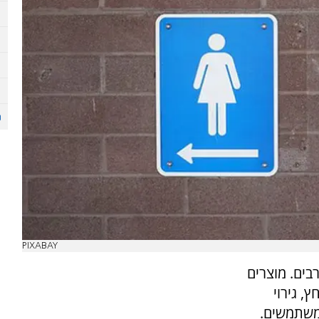
PIXABAY
בים. מוצרים
, גירוי
המשתמשים.