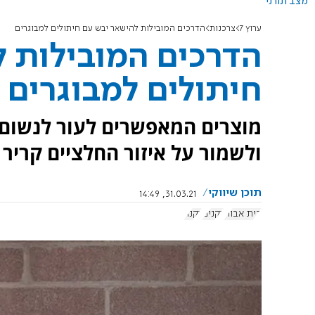
מצב תורני
ערוץ 7
צרכנות
הדרכים המובילות להישאר יבש עם חיתולים למבוגרים
הדרכים המובילות 
חיתולים למבוגרים
מוצרים המאפשרים לעור לנשום י
ולשמור על איזור החלציים קריר
תוכן שיווקי
31.03.21, 14:49
בית אבות
זקנים
זקנה