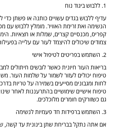
1. ללבוש ביגוד נוח
עדיף ללבוש בגדים עשויים כותנה או פשתן כדי ל
הנשימה ואת זרימת האוויר. מומלץ ללבוש עם מכנ
קפריס, מכנסיים קצרים, שמלות או חצאיות. הימ
צמודים שיכולים להיצמד לעור עם עלייה בפעילות
2. השתמש בפריטים לטיפול אישי
בריאות העור חיונית כאשר לובשים חיתולים למבוג
טיפוח יכולים לעזור לשמור על שלמות העור. משח
לחות ומגבונים מסייעים בשמירה על טריות בדרכים 
טיפוח אישיים שימושיים בהתרעננות לאחר שינוי א
גם כשזורקים חומרים מלוכלכים.
3. השתמש ברפידות חד פעמיות לנשימה
אם אתה נתקל בבריחת שתן בינונית עד קשה, ש