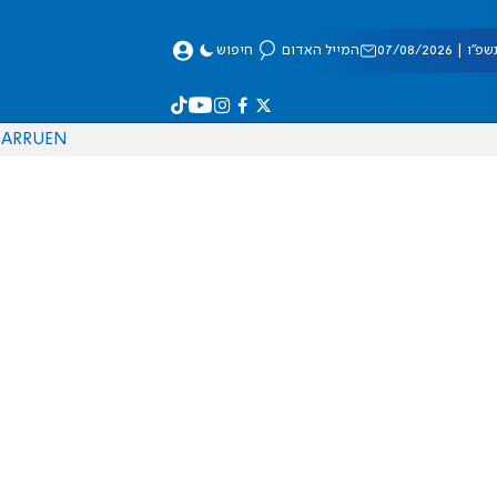
 07/08/2026
המייל האדום
חיפוש
AR
RU
EN