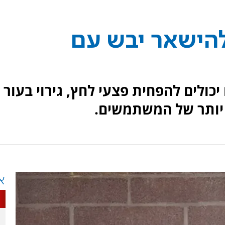
להישאר יבש עם
כולים להפחית פצעי לחץ, גירוי בעור
 יותר של המשתמשים.
א