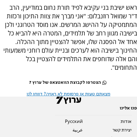
ראש ישיבת בני עקיבא לפיד תורת נחום במודיעין, הרב
ד"ר שמואל רוזנבלום: "אני מברך את צוות התיכון ורכזות
המתמטיקה על ההישג המרשים. אנו מוסד הטרוגני ולכן
בישיבה מגוון רחב של תלמידים, המטרה היא להביא כל
אחד אל הפסגה שלו, אפשר להצטיין מתוך ההכלה.
החינוך בישיבה הוא לערכים ובניית עולם רוחני משמעותי
והם אלה שדוחפים את התלמידים להצטיין בכל
התחומים".
הצטרפו לקבוצת הוואטצאפ של ערוץ 7
מצאתם טעות או פרסומת לא ראויה? דווחו לנו
פנו אלינו
אודות
Pусский
יצירת קשר
عربية