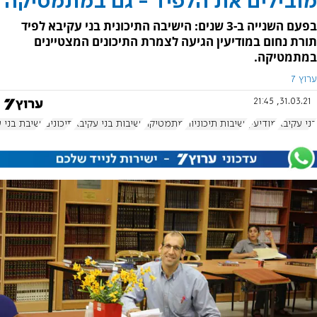
מובילים את הלפיד - גם במתמטיקה
בפעם השנייה ב-3 שנים: הישיבה התיכונית בני עקיבא לפיד
תורת נחום במודיעין הגיעה לצמרת התיכונים המצטיינים
במתמטיקה.
ערוץ 7
31.03.21, 21:45
בני עקיבא
מודיעין
ישיבות תיכוניות
מתמטיקה
ישיבות בני עקיבא
תיכונים
ישיבת בני ע