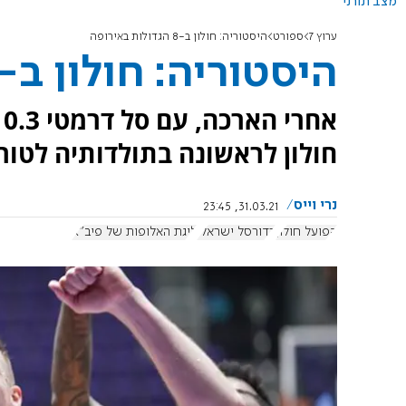
מצב תורני
ערוץ 7
ספורט
היסטוריה: חולון ב-8 הגדולות באירופה
היסטוריה: חולון ב-8 הגדולות באירופה
א
חולון לראשונה בתולדותיה לטורניר הפיינל-8 בליגת 
נרי וייס
31.03.21, 23:45
הפועל חולון
כדורסל ישראלי
ליגת האלופות של פיב"א