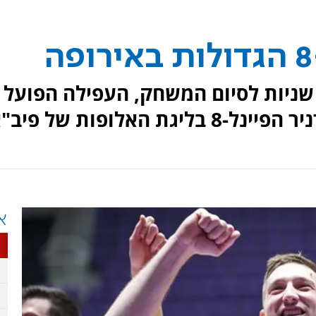
חרי הארכה, עם סל דרמטי 0.3 שניות לסיום המשחק, העפילה הפועל
האלופות של פיב"א
א