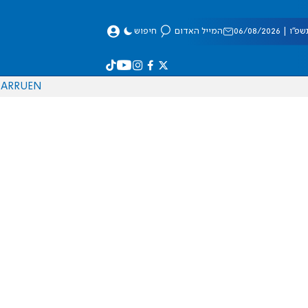
 06/08/2026
המייל האדום
חיפוש
AR
RU
EN