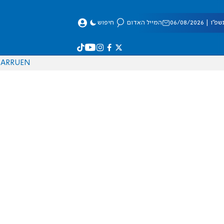
 06/08/2026
המייל האדום
חיפוש
AR
RU
EN