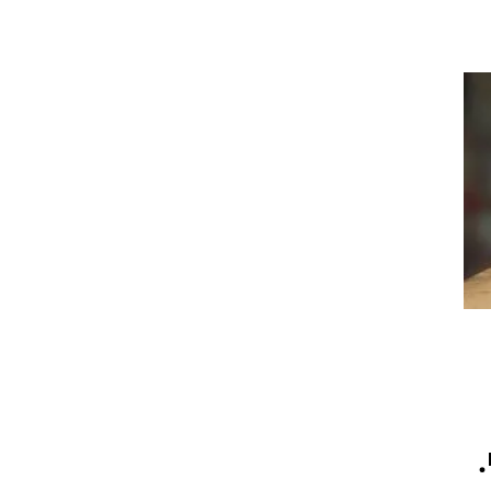
יומי.