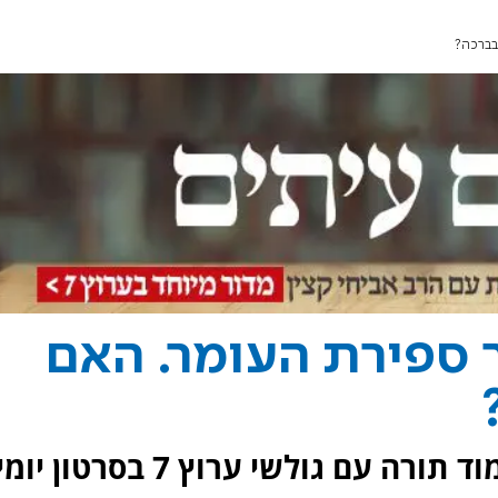
בברכה?
 ספירת העומר. האם
הרב אביחי קצין קובע עתים ללימוד תורה עם גולשי ערוץ 7 בסרטון 