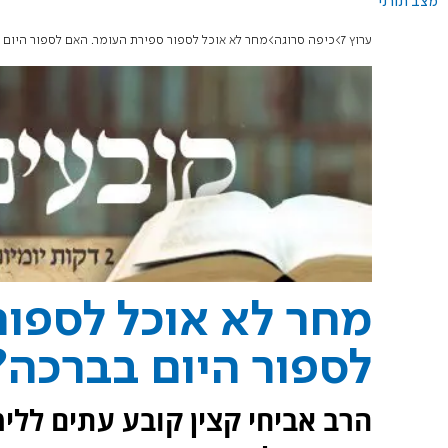
מצב תורני
ערוץ 7
כיפה סרוגה
מחר לא אוכל לספור ספירת העומר. האם לספור היום 
מחר לא אוכל לספור
לספור היום בברכה?