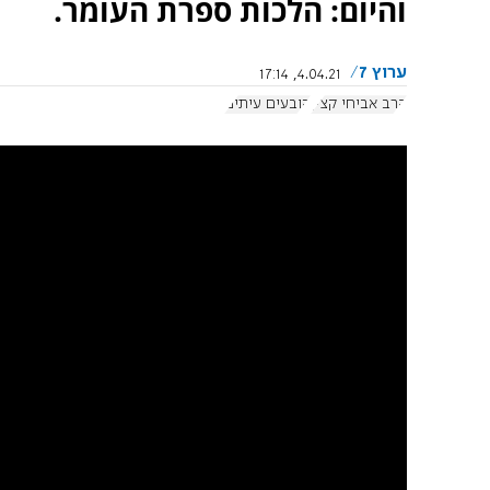
והיום: הלכות ספרת העומר.
ערוץ 7
4.04.21, 17:14
הרב אביחי קצין
קובעים עיתים