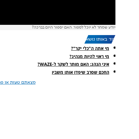
יודע שמחר לא יוכל לספור. האם יספור היום בברכה?
עוד באותו נושא:
מי אתה ה"כלי יקר"?
מי ראוי להיות מנהיג?
איני הנהג: האם מותר לשקר ל-WAZE?
החכם שסרב שיפדו אותו משביו
מצאתם טעות או פרס