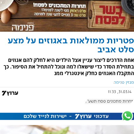
פטריות ממולאות באגוזים על מצע
סלט אביב
אחת הדרכים ליצור עניין אצל הילדים היא לחלק להם אגוזים
בתחילת הסדר כדי שישאלו למה ונוכל להתחיל את הסיפור. כך
התקבלו האגוזים כחלק אינטגרלי ממנ
מגזין פנימה
31.03.14, 11:33
תחרות מתכונים פסח תשע"ד