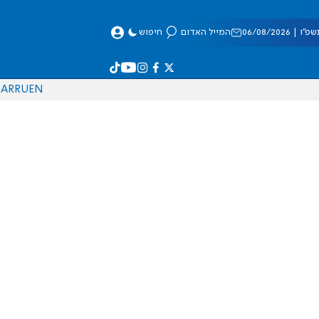
 06/08/2026
המייל האדום
חיפוש
AR
RU
EN