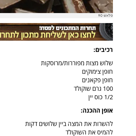
פלאש 90
רכיבים:
שלוש מצות מפוררות/מרוסקות
חופן צימוקים
חופן פקאנים
100 גרם שוקולד
1/2 כוס יין
אופן ההכנה:
להשרות את המצה ביין שלושים דקות
להמיס את השוקולד