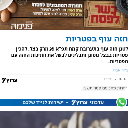
חזה עוף בפטריות
לטגן חזה עוף בתערובת קמח תפ"א וא.מרק בצל, להכין
פטריות בבצל מטוגן ותבלינים לבשל את חתיכות החזה עם
הפטריות.
בלה אברון
7.04.14, 15:58
תחרות מתכונים פסח תשע"ד