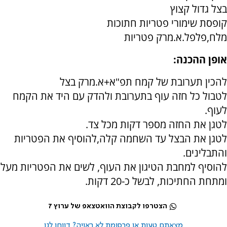
בצל גדול קצוץ
קופסת שימורי פטריות חתוכות
מלח,פלפל.א.מרק פטריות
אופן ההכנה:
להכין תערובת של קמח תפ"א+א.מרק בצל
לטבול כל חזה עוף בתערובת ולהדק עם היד את הקמח
לעוף.
לטגן את החזה מספר דקות מכל צד.
לטגן את הבצל עד השחמה קלה,להוסיף את הפטריות
והתבלינים.
להוסיף למחבת הטיגון את העוף, לשים את הפטריות מעל
ומתחת החתיכות, לבשל כ-20 דקות.
הצטרפו לקבוצת הוואטצאפ של ערוץ 7
מצאתם טעות או פרסומת לא ראויה? דווחו לנו