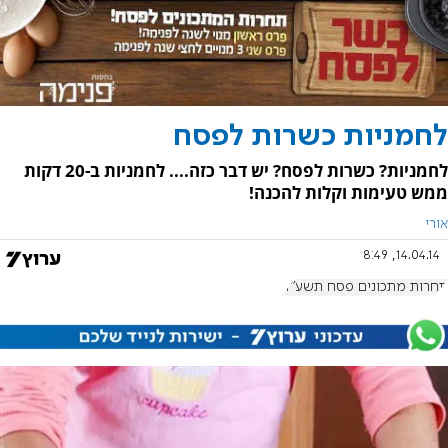
לחמניות כשרות לפסח
לחמניות? כשרות לפסח? יש דבר כזה.... לחמניות ב-20 דקות
ממש טעימות וקלות להכנה!
אורי
14.04.14, 8:49
תחרות מתכונים פסח תשע"ד