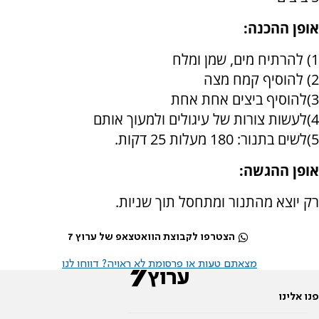
אופן ההכנה:
1) להרתיח מים, שמן ומלח
2) להוסיף קמח מצה
3)להוסיף ביצים אחת אחת
4)לעשות צורות של עיגולים ולמעוך אותם
5)לשים בתנור: 180 מעלות 25 דקות.
אופן ההגשה:
רק יוצא מהתנור ומתחסל תוך שניות.
הצטרפו לקבוצת הוואטצאפ של ערוץ 7
מצאתם טעות או פרסומת לא ראויה? דווחו לנו
פנו אלינו