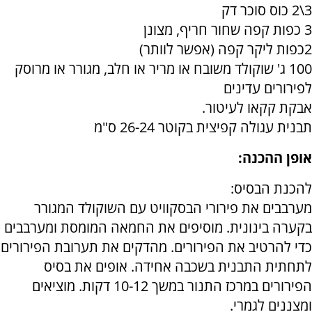
3\2 כוס סוכר דק
3 כפות קפה שחור חריף, מצונן
2כפות ליקר קפה (אפשר לוותר)
100 ג' שוקולד משובח או מריר או חלב, מגורר או מרוסק
לפירורים עדינים
אבקת קקאו לעיטור.
תבנית עגולה קפיצית בקוטר 26-24 ס"מ
אופן ההכנה:
להכנת הבסיס:
מערבבים את פירורי הבסקוויט עם השוקולד המגורר
בקערה בינונית. מוסיפים את החמאה המומסת ומערבבים
כדי להרטיב את הפירורים. מהדקים את תערובת הפירורים
לתחתית התבנית בשכבה אחידה. אופים את בסיס
הפירורים במרכז התנור במשך 10-12 דקות. מוציאים
ומצננים לגמרי.