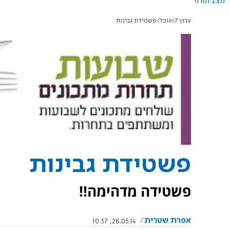
מצב תורני
ערוץ 7
אוכל
פשטידת גבינות
פשטידת גבינות
פשטידה מדהימה!!
אפרת שטרית
28.05.14, 10:37