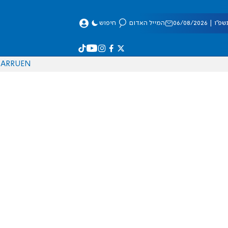
 06/08/2026
המייל האדום
חיפוש
AR
RU
EN