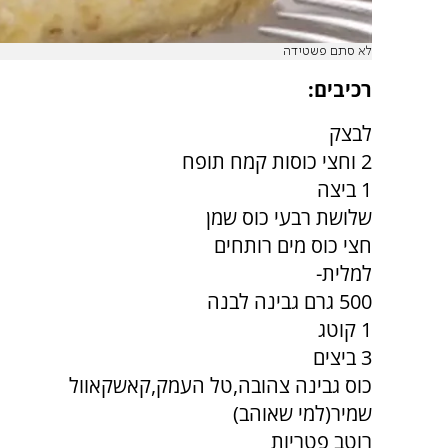
לא סתם פשטידה
רכיבים:
לבצק
2 וחצי כוסות קמח תופח
1 ביצה
שלושת רבעי כוס שמן
חצי כוס מים רותחים
למלית-
500 גרם גבינה לבנה
1 קוטג
3 ביצים
כוס גבינה צהובה,טל העמק,קאשקאוול
שמיר(למי שאוהב)
רוטב פטריות