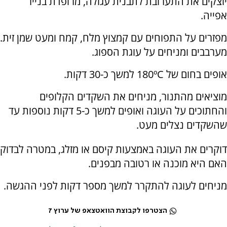
יוצקים את התערובת לתבנית עגולה, מרופדת בנייר
אפייה.
מפזרים על התפוחים עם קמצוץ מלח, קמח ומעט שמן זית.
מערבבים ומניחים על עוגת הספוג.
אופים בחום של
180ºC
למשך כ-30 דקות.
מוציאים מהתנור, מניחים את השקדים הקלופים
והחתוכים על העוגה ואופים למשך כ-5 דקות נוספות עד
שהשקדים נצלים מעט.
דוקרים את העוגה באמצעות קיסם או מזלג, במטרה לבדוק
האם היא מוכנה או רטובה מבפנים.
מניחים לעוגה להתקרר למשך מספר דקות לפני ההגשה.
הצטרפו לקבוצת הוואטצאפ של ערוץ 7