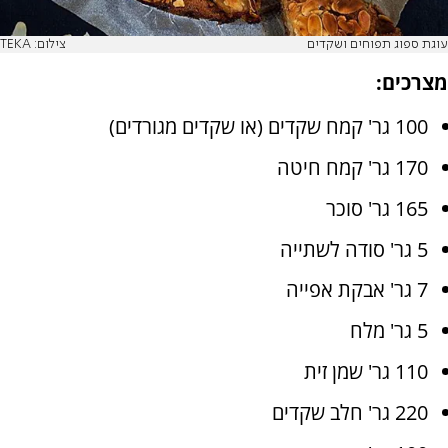
עוגת ספוג תפוחים ושקדים
צילום: TEKA
מצרכים:
100 גר' קמח שקדים (או שקדים מגורדים)
170 גר' קמח חיטה
165 גר' סוכר
5 גר' סודה לשתייה
7 גר' אבקת אפייה
5 גר' מלח
110 גר' שמן זית
220 גר' חלב שקדים