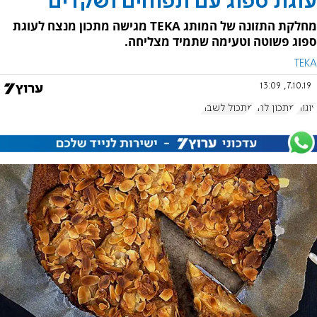
עוגת ספוג עם תפוחים ושקדים
מחלקת התזונה של המותג TEKA מגישה מתכון מנצח לעוגת
ספוג פשוטה וטעימה שתמיד מצליחה.
TEKA
7.10.19, 13:09
עוגות
מתכון לחג
מתכול לשבת