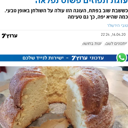
עוגת תפוזים פשוט נפלאה
כששבת שוב בפתח, העוגה הזו עולה על השולחן באופן טבעי.
כמה שהיא יפה, כך גם טעימה
טובי הירשלר
16.04.20, 22:24
מתכונים לשבת
עוגות בחושות