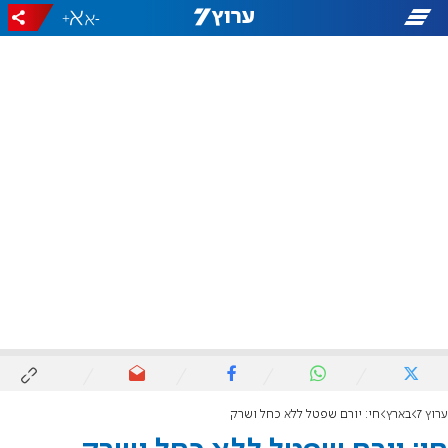
+
-
ערוץ 7
בארץ
חי: יורם שפטל ללא כחל ושרק