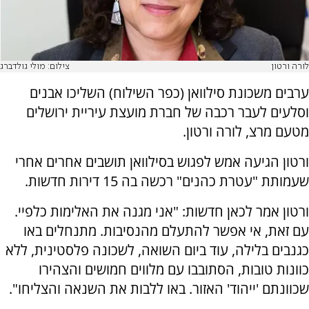
לורה ורטון
צילום: מולי גולדברג
ערבים משכונת סילוואן (כפר השילוח) השליכו אבנים
וסלעים לעבר רכבה של חברת מועצת עיריית ירושלים
מטעם מרצ, לורה ורטון.
ורטון הגיעה אמש לפגוש בסילוואן תושבים אחרים אחרי
שעמותת "עטרת כהנים" רכשה בה 15 דירות חדשות.
ורטון אמר לכאן חדשות: "אני מגנה את האלימות כלפיי.
עם זאת, אי אפשר להתעלם מהנסיבות. מתנחלים באו
כגנבים בלילה, עוד ביום השואה, לשכונה פלסטינית, ללא
כוונות טובות, הסתובבו עם מלווים חמושים והצהירו
שכוונתם 'ייהוד' האזור. באו ללבות את השנאה והצליחו".