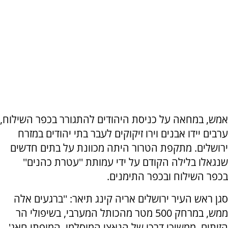
אמש, במחאה על כניסת היהודים להתגורר בכפר השילוח,
ערבים יידו אבנים וירו זיקוקים לעבר בתי יהודים במזרח
ירושלים. מתקפת הטרור היתה מכוונת על בתים חדשים
שנגאלו בלילה הקודם על ידי עמותת ''עטרת כהנים''
בכפר השילוח ובכפר התימנים.
סגן ראש העיר ירושלים אריה קינג תיאר: ''ברגעים אלה
ממש, במרחק 500 מטר מהכותל המערבי, בשיפולי הר
הזיתים, ממשיכי דרכו של הנאצי המוסלמי, המופתי חאג'