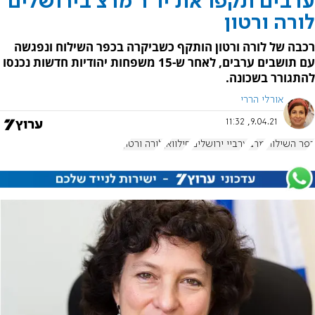
ערבים תקפו את יו"ר מרצ בירושלים
לורה ורטון
רכבה של לורה ורטון הותקף כשביקרה בכפר השילוח ונפגשה
עם תושבים ערבים, לאחר ש-15 משפחות יהודיות חדשות נכנסו
להתגורר בשכונה.
אורלי הררי
9.04.21, 11:32
כפר השילוח
מרצ
ערביי ירושלים
סילוואן
לורה ורטון