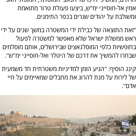
אמין אל-חוסייני ימ"ש, ביצעו פעולת טרור מתואמת
ומשולבת על יהודים שגרים בכפר התימנים.
"זאת התוצאה של כבילת ידי המשטרה במשך שנים על ידי
ראש ממשלת ישראל שלא מאפשר למשטרה לפעול
בחופשיות כלפי המוסלנאצים שבירושלים, אותם מוסלמים
שבחרו להמשיך את דרכם של היטלר ואל-חוסייני ימ"ש''.
קינג הוסיף: ''הגיע הזמן למדיניות משטרתית חד משמעית
של לירות על מנת להרוג את מחבלים שמאיימים על חיי
אדם''.