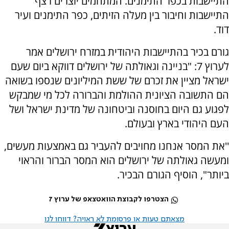
התיישבות בכפר התימנים. המתחמים יוצרים רצף
התיישבות וחיבור בין מעלה הזיתים, כפר התימנים ועיר
דוד.
גורם בכיר בהתיישבות היהודית במזרח ירושלים אמר
לערוץ 7: "בניינה וגאולתה של ירושלים דווקא ביום שעם
ישראל מציין את זכרם של ששת המיליונים שנספו בשואה
הם התשובה הציונית ההולמת והברורה לכל מי שמבקש
לפגוע גם היום בחוסנה וביטחונה של מדינת ישראל ושל
העם היהודי בארץ ובעולם.
''את המסר אנחנו מחויבים להעביר גם באמצעות מעשים,
ומעשה גאולתה של ירושלים הוא המסר הברור והראוי
ביותר", הוסיף הגורם הבכיר.
הצטרפו לקבוצת הוואטצאפ של ערוץ 7
מצאתם טעות או פרסומת לא ראויה? דווחו לנו