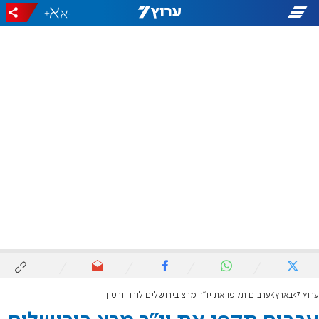
+
-
ערוץ 7
בארץ
ערבים תקפו את יו"ר מרצ בירושלים לורה ורטון