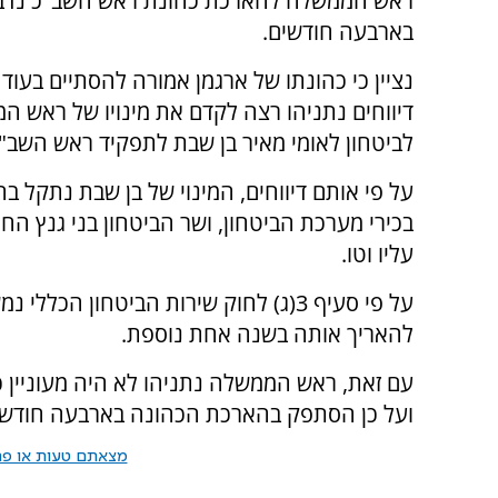
ראש הממשלה להארכת כהונת ראש השב"כ נדב 
בארבעה חודשים.
נציין כי כהונתו של ארגמן אמורה להסתיים בעוד 
דיווחים נתניהו רצה לקדם את מינויו של ראש ה
לביטחון לאומי מאיר בן שבת לתפקיד ראש השב"
על פי אותם דיווחים, המינוי של בן שבת נתקל ב
בכירי מערכת הביטחון, ושר הביטחון בני גנץ הח
עליו וטו.
על פי סעיף 3(ג) לחוק שירות הביטחון 
להאריך אותה בשנה אחת נוספת.
עם זאת, ראש הממשלה נתניהו לא היה מעוניין 
ועל כן הסתפק בהארכת הכהונה בארבעה חודשי
מצאתם טעות או פרס