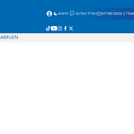
 07/08/2026
המייל האדום
חיפוש
AR
RU
EN