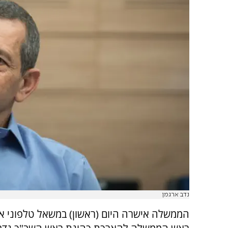
נדב ארגמן
הממשלה אישרה היום (ראשון) במשאל טלפוני 