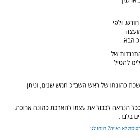
ארגמן
חודש, ולפי
מועצה
כ הבא.
התנגדות של
ליט להטיל
הכללי נמשכת כהונתו של ראש השב"כ חמש שנים, וניתן
ככל הנראה לכבול את עצמו להארכת כהונה ארוכה,
ם בלבד.
ומת לא ראויה? דווחו לנו