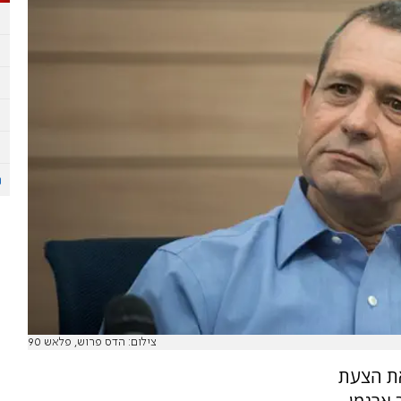
צילום: הדס פרוש, פלאש 90
את הצעת