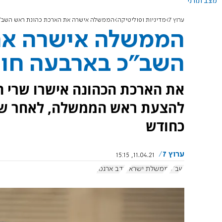
מצב תורני
ערוץ 7
מדיניות ופוליטיקה
הממשלה אישרה את הארכת כהונת ראש השב"כ
הממשלה אישרה את
השב"כ בארבעה חו
את הארכת הכהונה אישרו שרי 
להצעת ראש הממשלה, לאחר שהכ
כחודש
ערוץ 7
11.04.21, 15:15
שב"כ
ממשלת ישראל
נדב ארגמן