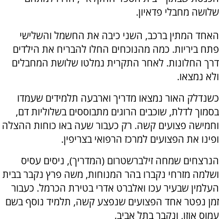
שלושה מחבלי פדאיון.
האחד המתין ברכב, השני כיבה את החשמל והשלישי
פתח ביריות. כמה מהנוכחים החלו להבריח את הילדים
דרך החלונות. לאחר התקרית נמלטו שלושת המחבלים
ולא נמצאו.
כשנדלק האור נמצאו מדריך וארבעה תלמידים שעמדו
בסמוך לדלת, שוכבים הרוגים מתבוססים בשלוליות דם,
וחמישה פצועים קשה. רק כעבור שעה באו כוחות ההצלה
ופינו את הפצועים למרכז הרפואי בצריפין.
הנרצחים שמחה זילברשטרום (המדריך), ניסים עסיס
ושלמה מזרחי נקברו בהר המנוחות, משה פרץ נקבר בבית
העלמין שבעיר עכו ואלברט אדרי בטירת הכרמל. כעבור
זמן נפטר אחד הפצועים שנפצע קשה, תלמיד נוסף בשם
עמוס אוזן, ונקבר בתל אביב.