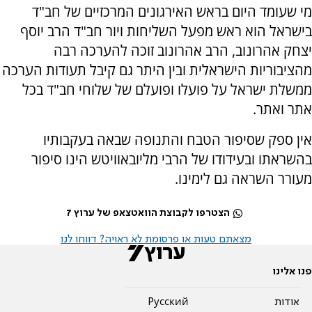
מי שעומד היום בראש האירגונים המרכזיים של חב"ד
בישראל הוא ראש מפעל השליחות ויור חב"ד הרב יוסף
יצחק אהרונוב, הרב אהרונוב זוכה להערכה רבה
מהציבוריות הישראלית ובין היתר גם קיבל תעודות הערכה
ממשלת ישראל על פועלו ופועלם של שלוחי חב"ד בכל
אתר ואתר.
אין ספק שסיפור הטבח והתנופה שבאה בעקבותיו
בהשראתו ובעידודו של הרבי מליובאוויטש הינו סיפור
מעורר השראה גם לימינו.
הצטרפו לקבוצת הוואטצאפ של ערוץ 7
מצאתם טעות או פרסומת לא ראויה? דווחו לנו
פנו אלינו
אודות
Pусский