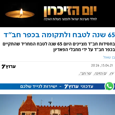
65 שנה לטבח ולתקומה בכפר חב"ד
בחסידות חב"ד מציינים היום 65 שנה לטבח המחריד שהתקיים
בכפר חב"ד על ידי מחבלי הפאדיון
בן שאול
13.04.21, 20:26
טרור
יום הזיכרון
כפר חב"ד