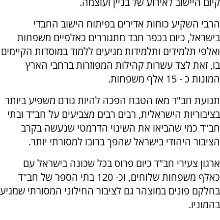
קיום היישוב לאירוע של בניין ועוצמה.
הרבי השקיע כוחות אדירים בפיתוח הישוב החבדי
בישראל, כיום בכפר חבד מתגוררים כאלפיים משפחות
ואלפי תלמידים ותלמידות מגיעים ללמוד במוסדות הקיימים
בו, זאת לצד עשרות קהילות המפוזרות ברחבי הארץ
המונות כ - 15 אלף משפחות.
תנועת חב"ד מאז הטבח הפכה להיות גורם משפיע ביותר
בציבוריות הישראלית, רבים רבים מצביעים על חב"ד ובתי
חב"ד כמי שהביאו את השינוי הדרמטי שנעשה בקרב
הציבור היהודי בישראל שהפך ברובו למסורתי יותר.
ארגון צעירי חב"ד כיום פרוס בכל שכונה בישראל עם
כאלף משפחות שלוחים, וכ- 120 בתי הספר של חב"ד
בחלקם פונים במוצהר גם לציבור החילוני המסורתי שמגיע
בהמוניו.