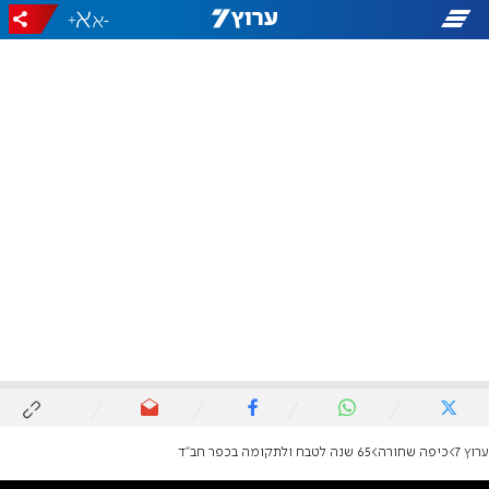
+
-
ערוץ 7
כיפה שחורה
65 שנה לטבח ולתקומה בכפר חב"ד