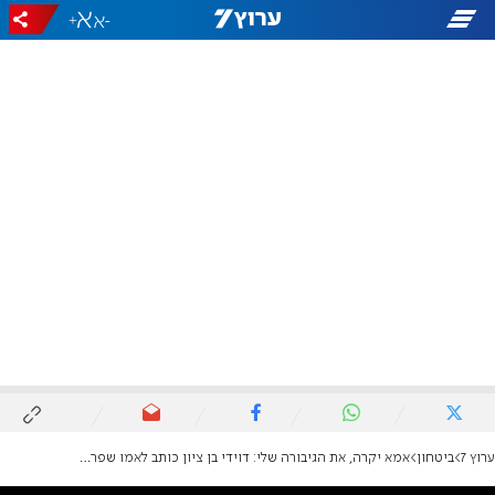
+
-
ערוץ 7
ביטחון
אמא יקרה, את הגיבורה שלי: דוידי בן ציון כותב לאמו שפרה ז״ל