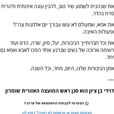
את שנהנית לשמוע שיר טוב, להכין עוגה איכותית ולהריח
פרח נהדר.
את אמא, שמעולם לא עשו עבורך יום אלמנות צה"ל
ופעולות האיבה.
את וכל חברותייך הגיבורות, יעל, סיון, שרה, הדס ועוד
רשימה ארוכה של נשים שברגע אחד הפכו לאבא ואמא גם
יחד.
אתן הגיבורות שלנו, היום, מחר, וכל השנה.
—-
דוידי בן ציון הוא סגן ראש המועצה האזורית שומרון
הצטרפו לקבוצת הוואטצאפ של ערוץ 7
מצאתם טעות או פרסומת לא ראויה? דווחו לנו