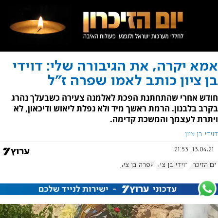
אמא יקרה, את הגיבורה שלי: דוידי
בן ציון כותב לאמו שפרה ז״ל
חודש אחרי שהתחתנת הפכת לאלמנה צעירה כשבעלך נהרג
בקרב בלבנון. הרמת ראשך מיד ולא נפלת ליאוש ודיכאון, לא
ויתרת לעצמך והמשכת קדימה.
דוידי בן ציון
13.04.21, 21:53
יום הזיכרון
דוידי בן ציון
שפרה בן ציון