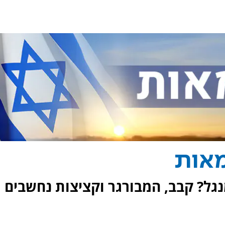
מאות
ל? קבב, המבורגר וקציצות נחשבים