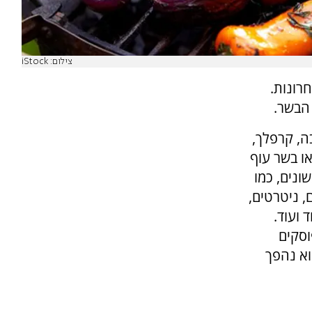
צילום: iStock
רונות.
 הבשר.
בה, קרפלך,
או בשר עוף
ונים, כמו
, ניטרטים,
 ועוד.
וסקים
וא נהפך