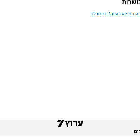
ושרות
ומת לא ראויה? דווחו לנו
ים