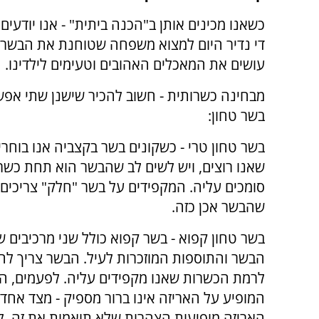
כשאנו מכינים אותן ב"הכנה ביתית" - אנו יודעים 
די נדיר היום למצוא משפחה שטוחנת את הבשר ל
עושים את המאכלים האהובים וטעימים לילדינו.
מבחינה כשרותית - חשוב להכיר שישנן שתי אפש
בשר טחון:
בשר טחון טרי - כשקונים בשר בקצביה אנו בוחר
שאנו רוצים, ויש לשים לב שהבשר הוא תחת כשר
סומכים עליה. המקפידים על בשר "חלק" צריכים 
שהבשר אכן כזה.
בשר טחון קפוא - בשר קפוא כולל שני מרכיבים שצ
הבשר והתוספות המוזכרות לעיל. הבשר צריך לה
לרמת הכשרות שאנו מקפידים עליה. לפעמים, הכ
המופיע על האריזה אינו ברור מספיק - מצד אחד
האריזה מופיעות הצהרות שלא תואמות את זה. 