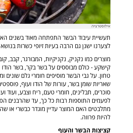
אילוסטרציה
תעשיית עיבוד הבשר התפתחה מאוד בשנים האח
לצערנו ישנן גם הרבה בעיות זיופי כשרות בנושא
מוצרים כמו נקניק, נקניקיות, המבורגר, קבב, קו
קישקע - כולם מבוססים על בשר בקר, בשר הודו 
טחון. על גבי הבשר מוסיפים חומרי גלם שונים ומש
שאריות שומן בשר, עורות של הודו ועוף, פוספטים
סוכרים, תבלינים, חומרי טעם, ריח וצבע, ועוד ועוד
לפעמים התוספות רבות כל כך, עד שהרבנים הפ
מתלבטים האם המוצר עדיין מוגדר כבשרי או שה
להיות פרווה.
קציצות הבשר והעוף