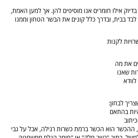
בדיוק אילו חומרים אנו מוסיפים להן. אך למען האמת,
בד בבית, ובדרך כלל קונים את הבשר הטחון וממנו
רויות לקנות
ים את מה
ות שאנו
לוודא
ריך לבחון:
יות בהתאם
יתוב
, ההכשר הוא הכשר ברמת כשרות רגילה, אבל על גבי
למשל, כתוב "בשר חלק" או "חומר הגלם ממשחטה