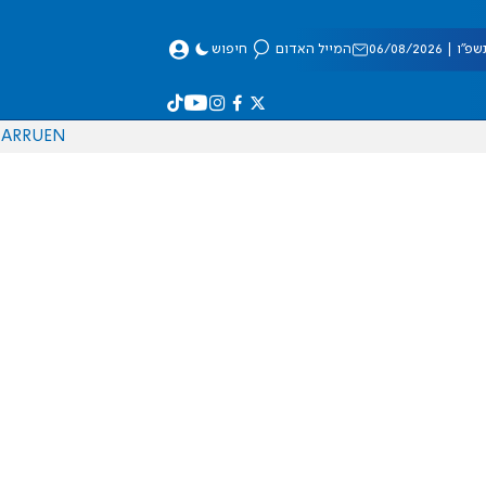
 06/08/2026
המייל האדום
חיפוש
AR
RU
EN