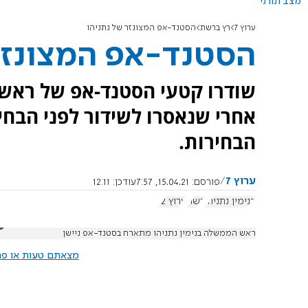
מצב תורני
ערוץ 7
רץ ברשת
הסטנד-אפ המצונזר של נתניהו
הסטנד-אפ המצונזר
שודרו קטעי הסטנד-אפ של ראש 
אחרי שנאסרו לשידור לפני הבחי
הבחירות.
ערוץ 7
פורסם:
15.04.21, 7:57
עודכן:
12:11
בנימין נתניהו
רשת
ערוץ 12
ראש הממשלה בנימין נתניהו מתארח בסטנד-אפ ניישן
מצאתם טעות או פרס