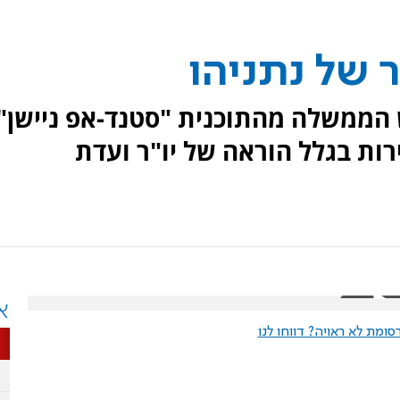
 של נתניהו
הממשלה מהתוכנית "סטנד-אפ ניישן",
רות בגלל הוראה של יו"ר ועדת
א
ומת לא ראויה? דווחו לנו