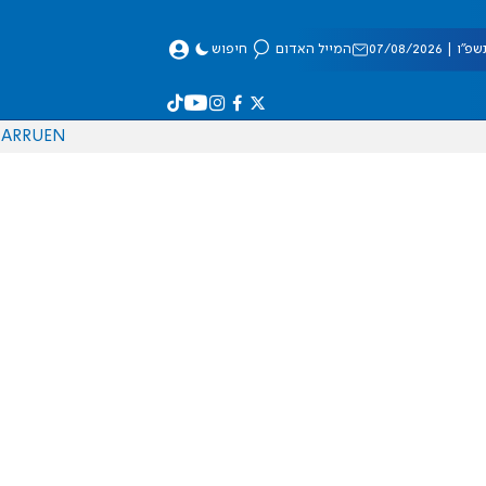
 07/08/2026
המייל האדום
חיפוש
AR
RU
EN